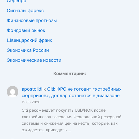
Серебро
Сигналы форекс
Финансовые прогнозы
Фондовый рынок
Швейцарский франк
Экономика России
Экономические новости
Комментарии:
apostolidi
к
Citi: ФРС не готовит «ястребиных
сюрпризов», доллар останется в диапазоне
19.06.2026
Citi рекомендует покупать USD/NOK после
«ястребиного» заседания Федеральной резервной
системы и снижения цен на нефть, которые, как
ожидается, приведут к…