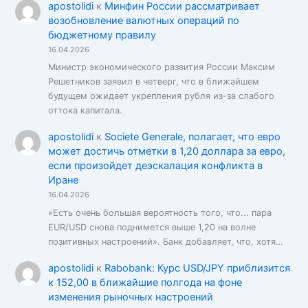
apostolidi
к
Минфин России рассматривает
возобновление валютных операций по
бюджетному правилу
16.04.2026
Министр экономического развития России Максим
Решетников заявил в четверг, что в ближайшем
будущем ожидает укрепления рубля из-за слабого
оттока капитала.
apostolidi
к
Societe Generale, полагает, что евро
может достичь отметки в 1,20 доллара за евро,
если произойдет деэскалация конфликта в
Иране
16.04.2026
«Есть очень большая вероятность того, что... пара
EUR/USD снова поднимется выше 1,20 на волне
позитивных настроений». Банк добавляет, что, хотя…
apostolidi
к
Rabobank: Курс USD/JPY приблизится
к 152,00 в ближайшие полгода на фоне
изменения рыночных настроений