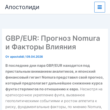
Перейти
Апостолиди
к
содержимому
GBP/EUR: Прогноз Nomura
и Факторы Влияния
От
apostolidi
/
09.04.2026
В последние дни пара GBP/EUR находится под
пристальным вниманием аналитиков, и японский
финансовый гигант Nomura представил свой прогноз,
который предполагает дальнейшее снижение курса
фунта стерлингов по отношению к евро.
Несмотря на
краткосрочное укрепление фунта, вызванное
геополитическими событиями и ростом аппетита к
риску, фундаментальные факторы, по мнению Nomura,