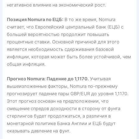
негативное влияние на экономический рост.
Позиция Nomura по ЕЦБ:
В то же время, Nomura
считает, что Европейский центральный банк (ЕЦБ) с
большей вероятностью продолжит повышать
процентные ставки. Основной причиной для этого
является необходимость сдерживания базовой
инфляции, которая может быть более устойчивой, чем
общая инфляция.
Прогноз Nomura: Падение до 1,1170.
Учитывая
вышеизложенные факторы, Nomura по-прежнему
прогнозирует падение пары GBP/EUR до уровня 1,1170.
Этот прогноз основан на предположении, что
смещение спредов доходности в сторону от фунта
стерлингов будет продолжаться, а различия в
монетарной политике Банка Англии и ЕЦБ будут
оказывать давление на фунт.