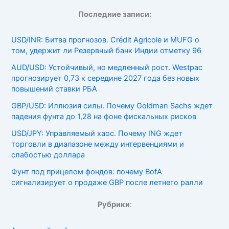
Последние записи:
USD/INR: Битва прогнозов. Crédit Agricole и MUFG о
том, удержит ли Резервный банк Индии отметку 96
AUD/USD: Устойчивый, но медленный рост. Westpac
прогнозирует 0,73 к середине 2027 года без новых
повышений ставки РБА
GBP/USD: Иллюзия силы. Почему Goldman Sachs ждет
падения фунта до 1,28 на фоне фискальных рисков
USD/JPY: Управляемый хаос. Почему ING ждет
торговли в диапазоне между интервенциями и
слабостью доллара
Фунт под прицелом фондов: почему BofA
сигнализирует о продаже GBP после летнего ралли
Рубрики
: