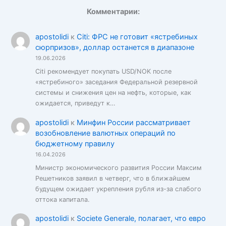
Комментарии:
apostolidi
к
Citi: ФРС не готовит «ястребиных
сюрпризов», доллар останется в диапазоне
19.06.2026
Citi рекомендует покупать USD/NOK после
«ястребиного» заседания Федеральной резервной
системы и снижения цен на нефть, которые, как
ожидается, приведут к…
apostolidi
к
Минфин России рассматривает
возобновление валютных операций по
бюджетному правилу
16.04.2026
Министр экономического развития России Максим
Решетников заявил в четверг, что в ближайшем
будущем ожидает укрепления рубля из-за слабого
оттока капитала.
apostolidi
к
Societe Generale, полагает, что евро