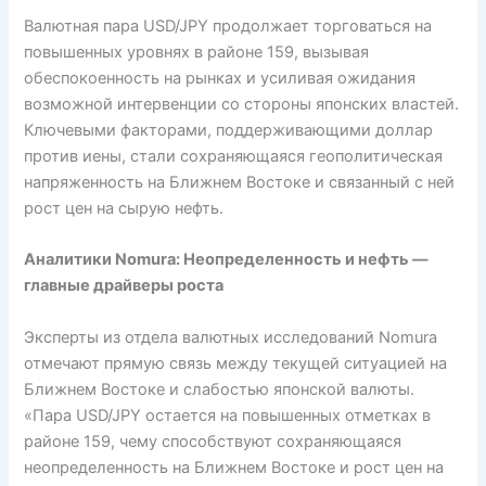
Валютная пара USD/JPY продолжает торговаться на
повышенных уровнях в районе 159, вызывая
обеспокоенность на рынках и усиливая ожидания
возможной интервенции со стороны японских властей.
Ключевыми факторами, поддерживающими доллар
против иены, стали сохраняющаяся геополитическая
напряженность на Ближнем Востоке и связанный с ней
рост цен на сырую нефть.
Аналитики Nomura: Неопределенность и нефть —
главные драйверы роста
Эксперты из отдела валютных исследований Nomura
отмечают прямую связь между текущей ситуацией на
Ближнем Востоке и слабостью японской валюты.
«Пара USD/JPY остается на повышенных отметках в
районе 159, чему способствуют сохраняющаяся
неопределенность на Ближнем Востоке и рост цен на