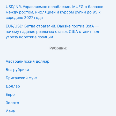
USD/INR: Управляемое ослабление. MUFG о балансе
между ростом, инфляцией и курсом рупии до 95 к
середине 2027 года
EUR/USD: Битва стратегий. Danske против BofA —
почему падение реальных ставок США ставит под
угрозу короткие позиции
Рубрики
:
Австралийский доллар
Без рубрики
Британский фунт
Доллар
Евро
Золото
Йена