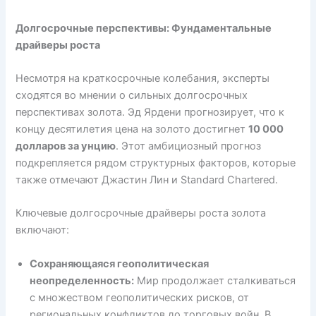
Долгосрочные перспективы: Фундаментальные
драйверы роста
Несмотря на краткосрочные колебания, эксперты
сходятся во мнении о сильных долгосрочных
перспективах золота. Эд Ярдени прогнозирует, что к
концу десятилетия цена на золото достигнет
10 000
долларов за унцию
. Этот амбициозный прогноз
подкрепляется рядом структурных факторов, которые
также отмечают Джастин Лин и Standard Chartered.
Ключевые долгосрочные драйверы роста золота
включают:
Сохраняющаяся геополитическая
неопределенность:
Мир продолжает сталкиваться
с множеством геополитических рисков, от
региональных конфликтов до торговых войн. В