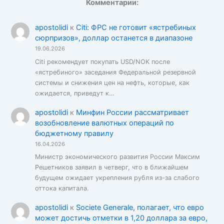
Комментарии:
apostolidi
к
Citi: ФРС не готовит «ястребиных
сюрпризов», доллар останется в диапазоне
19.06.2026
Citi рекомендует покупать USD/NOK после
«ястребиного» заседания Федеральной резервной
системы и снижения цен на нефть, которые, как
ожидается, приведут к…
apostolidi
к
Минфин России рассматривает
возобновление валютных операций по
бюджетному правилу
16.04.2026
Министр экономического развития России Максим
Решетников заявил в четверг, что в ближайшем
будущем ожидает укрепления рубля из-за слабого
оттока капитала.
apostolidi
к
Societe Generale, полагает, что евро
может достичь отметки в 1,20 доллара за евро,