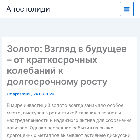
Перейти
Апостолиди
к
содержимому
Золото: Взгляд в будущее
– от краткосрочных
колебаний к
долгосрочному росту
От
apostolidi
/
24.03.2026
В мире инвестиций золото всегда занимало особое
место, выступая в роли «тихой гавани» в периоды
неопределенности и надежного актива для сохранения
капитала. Однако последние события на рынке
драгоценных металлов вызывают активные дискуссии