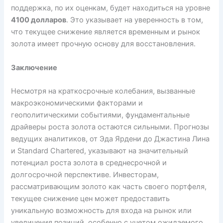
поддержка, по их оценкам, будет находиться на уровне
4100 долларов
. Это указывает на уверенность в том,
что текущее снижение является временным и рынок
золота имеет прочную основу для восстановления.
Заключение
Несмотря на краткосрочные колебания, вызванные
макроэкономическими факторами и
геополитическими событиями, фундаментальные
драйверы роста золота остаются сильными. Прогнозы
ведущих аналитиков, от Эда Ярдени до Джастина Лина
и Standard Chartered, указывают на значительный
потенциал роста золота в среднесрочной и
долгосрочной перспективе. Инвесторам,
рассматривающим золото как часть своего портфеля,
текущее снижение цен может предоставить
уникальную возможность для входа на рынок или
увеличения позиций, особенно с учетом ожидаемого