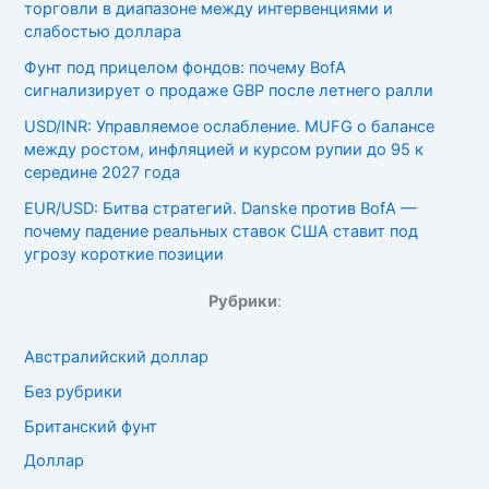
торговли в диапазоне между интервенциями и
слабостью доллара
Фунт под прицелом фондов: почему BofA
сигнализирует о продаже GBP после летнего ралли
USD/INR: Управляемое ослабление. MUFG о балансе
между ростом, инфляцией и курсом рупии до 95 к
середине 2027 года
EUR/USD: Битва стратегий. Danske против BofA —
почему падение реальных ставок США ставит под
угрозу короткие позиции
Рубрики
:
Австралийский доллар
Без рубрики
Британский фунт
Доллар