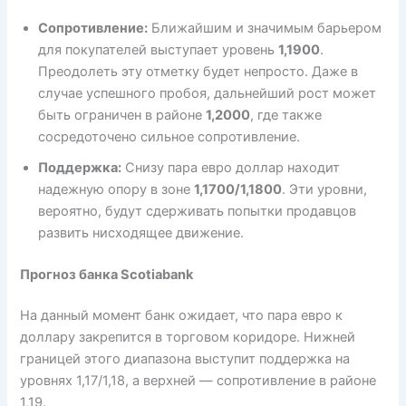
Сопротивление:
Ближайшим и значимым барьером
для покупателей выступает уровень
1,1900
.
Преодолеть эту отметку будет непросто. Даже в
случае успешного пробоя, дальнейший рост может
быть ограничен в районе
1,2000
, где также
сосредоточено сильное сопротивление.
Поддержка:
Снизу пара евро доллар находит
надежную опору в зоне
1,1700/1,1800
. Эти уровни,
вероятно, будут сдерживать попытки продавцов
развить нисходящее движение.
Прогноз банка Scotiabank
На данный момент банк ожидает, что пара евро к
доллару закрепится в торговом коридоре. Нижней
границей этого диапазона выступит поддержка на
уровнях 1,17/1,18, а верхней — сопротивление в районе
1,19.