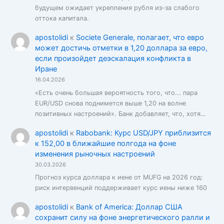
будущем ожидает укрепления рубля из-за слабого
оттока капитала.
apostolidi
к
Societe Generale, полагает, что евро
может достичь отметки в 1,20 доллара за евро,
если произойдет деэскалация конфликта в
Иране
16.04.2026
«Есть очень большая вероятность того, что... пара
EUR/USD снова поднимется выше 1,20 на волне
позитивных настроений». Банк добавляет, что, хотя…
apostolidi
к
Rabobank: Курс USD/JPY приблизится
к 152,00 в ближайшие полгода на фоне
изменения рыночных настроений
30.03.2026
Прогноз курса доллара к иене от MUFG на 2026 год:
риск интервенций поддерживает курс иены ниже 160
apostolidi
к
Bank of America: Доллар США
сохранит силу на фоне энергетического ралли и