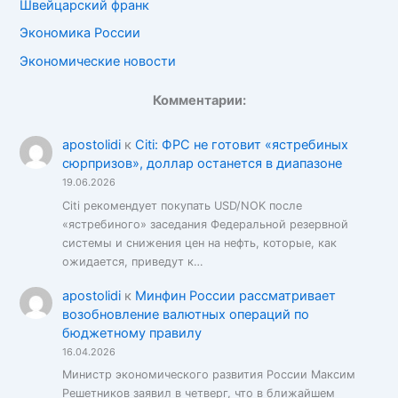
Швейцарский франк
Экономика России
Экономические новости
Комментарии:
apostolidi
к
Citi: ФРС не готовит «ястребиных
сюрпризов», доллар останется в диапазоне
19.06.2026
Citi рекомендует покупать USD/NOK после
«ястребиного» заседания Федеральной резервной
системы и снижения цен на нефть, которые, как
ожидается, приведут к…
apostolidi
к
Минфин России рассматривает
возобновление валютных операций по
бюджетному правилу
16.04.2026
Министр экономического развития России Максим
Решетников заявил в четверг, что в ближайшем