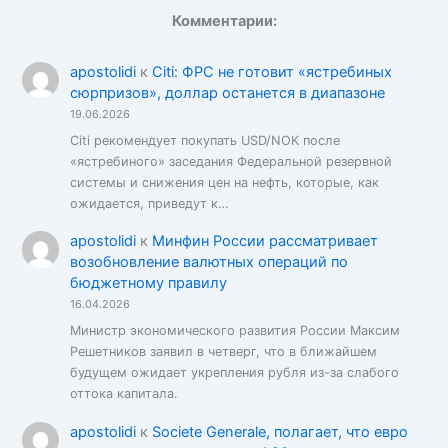
Комментарии:
apostolidi
к
Citi: ФРС не готовит «ястребиных
сюрпризов», доллар останется в диапазоне
19.06.2026
Citi рекомендует покупать USD/NOK после
«ястребиного» заседания Федеральной резервной
системы и снижения цен на нефть, которые, как
ожидается, приведут к…
apostolidi
к
Минфин России рассматривает
возобновление валютных операций по
бюджетному правилу
16.04.2026
Министр экономического развития России Максим
Решетников заявил в четверг, что в ближайшем
будущем ожидает укрепления рубля из-за слабого
оттока капитала.
apostolidi
к
Societe Generale, полагает, что евро