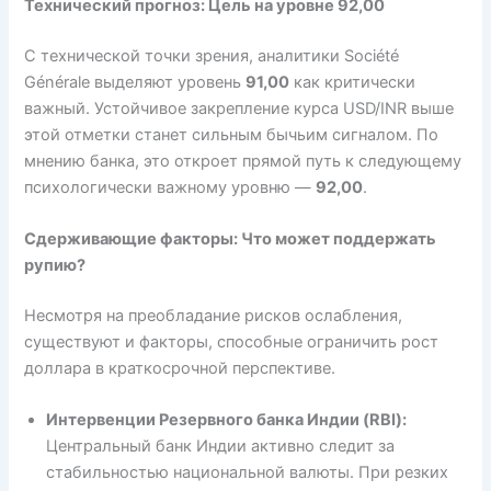
Технический прогноз: Цель на уровне 92,00
С технической точки зрения, аналитики Société
Générale выделяют уровень
91,00
как критически
важный. Устойчивое закрепление курса USD/INR выше
этой отметки станет сильным бычьим сигналом. По
мнению банка, это откроет прямой путь к следующему
психологически важному уровню —
92,00
.
Сдерживающие факторы: Что может поддержать
рупию?
Несмотря на преобладание рисков ослабления,
существуют и факторы, способные ограничить рост
доллара в краткосрочной перспективе.
Интервенции Резервного банка Индии (RBI):
Центральный банк Индии активно следит за
стабильностью национальной валюты. При резких