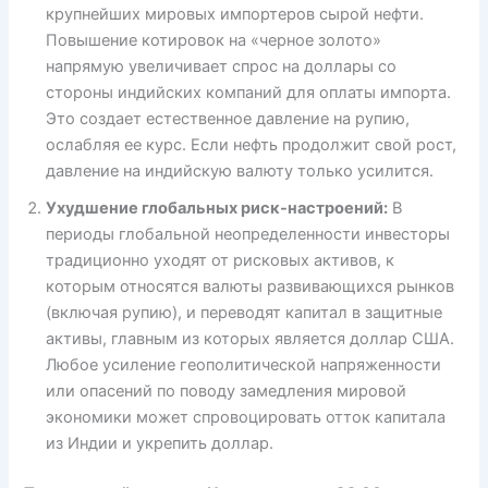
крупнейших мировых импортеров сырой нефти.
Повышение котировок на «черное золото»
напрямую увеличивает спрос на доллары со
стороны индийских компаний для оплаты импорта.
Это создает естественное давление на рупию,
ослабляя ее курс. Если нефть продолжит свой рост,
давление на индийскую валюту только усилится.
Ухудшение глобальных риск-настроений:
В
периоды глобальной неопределенности инвесторы
традиционно уходят от рисковых активов, к
которым относятся валюты развивающихся рынков
(включая рупию), и переводят капитал в защитные
активы, главным из которых является доллар США.
Любое усиление геополитической напряженности
или опасений по поводу замедления мировой
экономики может спровоцировать отток капитала
из Индии и укрепить доллар.