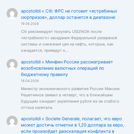
apostolidi
к
Citi: ФРС не готовит «ястребиных
сюрпризов», доллар останется в диапазоне
19.06.2026
Citi рекомендует покупать USD/NOK после
«ястребиного» заседания Федеральной резервной
системы и снижения цен на нефть, которые, как
ожидается, приведут к…
apostolidi
к
Минфин России рассматривает
возобновление валютных операций по
бюджетному правилу
16.04.2026
Министр экономического развития России Максим
Решетников заявил в четверг, что в ближайшем
будущем ожидает укрепления рубля из-за слабого
оттока капитала.
apostolidi
к
Societe Generale, полагает, что евро
может достичь отметки в 1,20 доллара за евро,
если произойдет деэскалация конфликта в