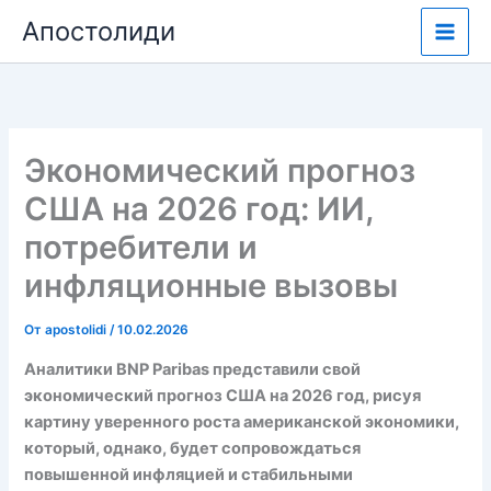
Перейти
Апостолиди
к
содержимому
Экономический прогноз
США на 2026 год: ИИ,
потребители и
инфляционные вызовы
От
apostolidi
/
10.02.2026
Аналитики BNP Paribas представили свой
экономический прогноз США на 2026 год, рисуя
картину уверенного роста американской экономики,
который, однако, будет сопровождаться
повышенной инфляцией и стабильными