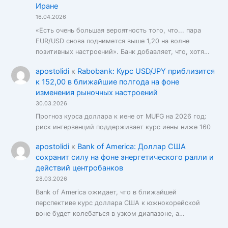
Иране
16.04.2026
«Есть очень большая вероятность того, что... пара
EUR/USD снова поднимется выше 1,20 на волне
позитивных настроений». Банк добавляет, что, хотя…
apostolidi
к
Rabobank: Курс USD/JPY приблизится
к 152,00 в ближайшие полгода на фоне
изменения рыночных настроений
30.03.2026
Прогноз курса доллара к иене от MUFG на 2026 год:
риск интервенций поддерживает курс иены ниже 160
apostolidi
к
Bank of America: Доллар США
сохранит силу на фоне энергетического ралли и
действий центробанков
28.03.2026
Bank of America ожидает, что в ближайшей
перспективе курс доллара США к южнокорейской
воне будет колебаться в узком диапазоне, а…