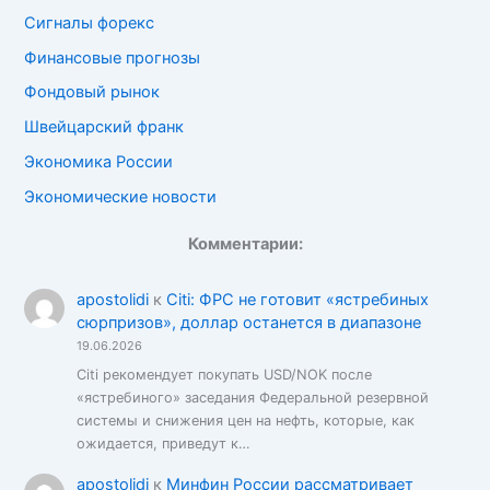
Сигналы форекс
Финансовые прогнозы
Фондовый рынок
Швейцарский франк
Экономика России
Экономические новости
Комментарии:
apostolidi
к
Citi: ФРС не готовит «ястребиных
сюрпризов», доллар останется в диапазоне
19.06.2026
Citi рекомендует покупать USD/NOK после
«ястребиного» заседания Федеральной резервной
системы и снижения цен на нефть, которые, как
ожидается, приведут к…
apostolidi
к
Минфин России рассматривает