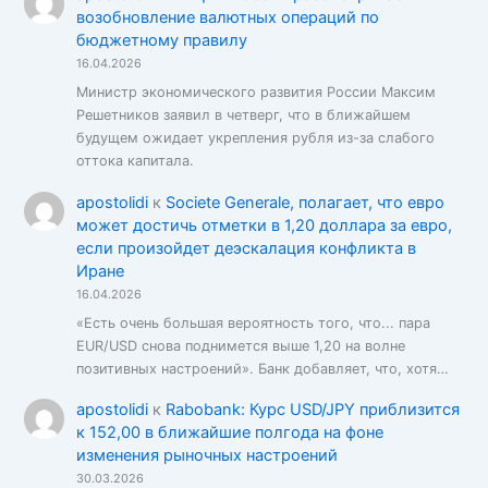
возобновление валютных операций по
бюджетному правилу
16.04.2026
Министр экономического развития России Максим
Решетников заявил в четверг, что в ближайшем
будущем ожидает укрепления рубля из-за слабого
оттока капитала.
apostolidi
к
Societe Generale, полагает, что евро
может достичь отметки в 1,20 доллара за евро,
если произойдет деэскалация конфликта в
Иране
16.04.2026
«Есть очень большая вероятность того, что... пара
EUR/USD снова поднимется выше 1,20 на волне
позитивных настроений». Банк добавляет, что, хотя…
apostolidi
к
Rabobank: Курс USD/JPY приблизится
к 152,00 в ближайшие полгода на фоне
изменения рыночных настроений
30.03.2026