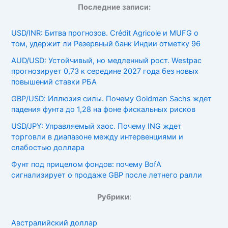
Последние записи:
USD/INR: Битва прогнозов. Crédit Agricole и MUFG о
том, удержит ли Резервный банк Индии отметку 96
AUD/USD: Устойчивый, но медленный рост. Westpac
прогнозирует 0,73 к середине 2027 года без новых
повышений ставки РБА
GBP/USD: Иллюзия силы. Почему Goldman Sachs ждет
падения фунта до 1,28 на фоне фискальных рисков
USD/JPY: Управляемый хаос. Почему ING ждет
торговли в диапазоне между интервенциями и
слабостью доллара
Фунт под прицелом фондов: почему BofA
сигнализирует о продаже GBP после летнего ралли
Рубрики
:
Австралийский доллар