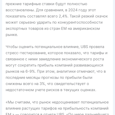
прежние тарифные ставки будут полностью
восстановлены. Для сравнения, в 2024 году этот
показатель составлял всего 2,4%. Такой резкий скачок
может серьезно ударить по конкурентоспособности
экспортных товаров из стран EM на американском
рынке.
Чтобы оценить потенциальное влияние, UBS провела
стресс-тестирование, которое показало, что тарифы и
связанное с ними замедление экономического роста
могут сократить прибыль компаний развивающихся
рынков на 6-9%. При этом, аналитики отмечают, что в
последние месяцы прогнозы по прибыли были
снижены всего на 3%, что свидетельствует о
недостаточном учете рисков в текущих оценках.
«Мы считаем, что рынок недооценивает потенциальное
влияние растущих тарифов на прибыльность компаний
EM,» — говорится в отчете UBS. «По мере дальнейшего