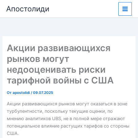
Перейти
Апостолиди
к
содержимому
Акции развивающихся
рынков могут
недооценивать риски
тарифной войны с США
От
apostolidi
/
09.07.2025
Акции развивающихся рынков могут оказаться в зоне
турбулентности, поскольку текущие оценки, по
мнению аналитиков UBS, не в полной мере отражают
потенциальное влияние растущих тарифов со стороны
США.