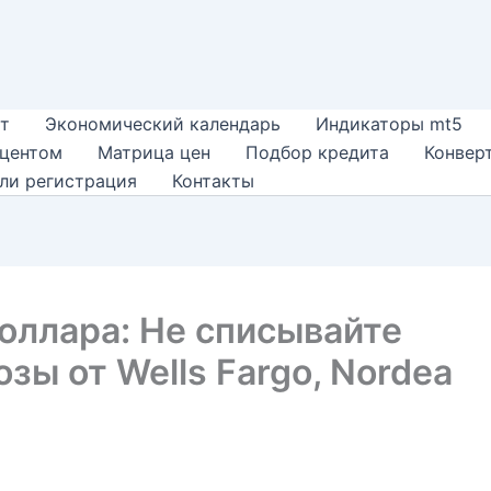
т
Экономический календарь
Индикаторы mt5
оцентом
Матрица цен
Подбор кредита
Конвер
ли регистрация
Контакты
оллара: Не списывайте
озы от Wells Fargo, Nordea