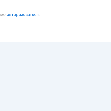
имо
авторизоваться
.