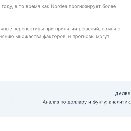
году, в то время как Nordea прогнозирует более
ичные перспективы при принятии решений, помня о
иянию множества факторов, и прогнозы могут
ДАЛЕ
Анализ по доллару