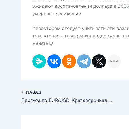
ожидают восстановления доллара в 2026 
умеренное снижение.
Инвесторам следует учитывать эти разл
том, что валютные рынки подвержены вл
меняться.
НАЗАД
Прогноз по EUR/USD: Краткосрочная консолидация перед рывком к 1.20?