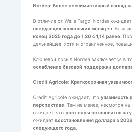
Nordea: Более пессимистичный взгляд н
В отличие от Wells Fargo, Nordea ожидае
следующих нескольких месяцев
. Банк
р
конец 2025 года до 1,20 с 1,14 ранее
. Пр
дальнейшее, хотя и ограниченное, повы
Ключевой посыл Nordea заключается в то
ослабление базовой поддержки доллар
Credit Agricole: Краткосрочная уязвимо
Credit Agricole ожидает, что
уязвимость 
перспективе
. Тем не менее, несмотря н
ожидает, что
рост пары остановится на у
ожидает
восстановления доллара в 2026
следующего года
.