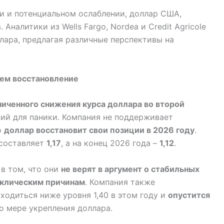
и и потенциальном ослаблении, доллар США,
 Аналитики из Wells Fargo, Nordea и Credit Agricole
лара, предлагая различные перспективы на
тем восстановление
ниченного снижения курса доллара во второй
аний для паники. Компания не поддерживает
о
доллар восстановит свои позиции в 2026 году
.
 составляет
1,17
, а на конец 2026 года –
1,12
.
 в том, что они
не верят в аргумент о стабильных
иклическим причинам
. Компания также
ходиться ниже уровня 1,40 в этом году и
опустится
по мере укрепления доллара.