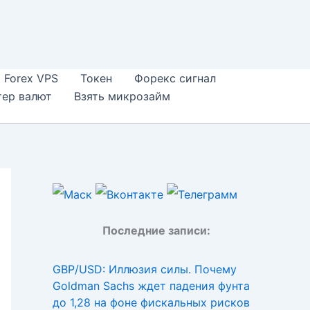
Forex VPS
Токен
Форекс сигнал
тер валют
Взять микрозайм
Последние записи:
GBP/USD: Иллюзия силы. Почему
Goldman Sachs ждет падения фунта
до 1,28 на фоне фискальных рисков