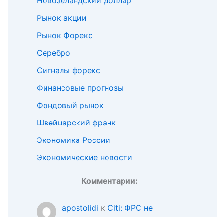
Новозеландский доллар
Рынок акции
Рынок Форекс
Серебро
Сигналы форекс
Финансовые прогнозы
Фондовый рынок
Швейцарский франк
Экономика России
Экономические новости
Комментарии:
apostolidi
к
Citi: ФРС не