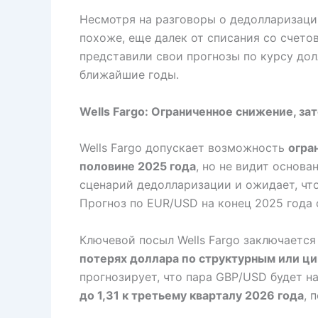
Несмотря на разговоры о дедолларизаци
похоже, еще далек от списания со счетов.
представили свои прогнозы по курсу дол
ближайшие годы.
Wells Fargo: Ограниченное снижение, за
Wells Fargo допускает возможность
огра
половине 2025 года
, но не видит основ
сценарий дедолларизации и ожидает, чт
Прогноз по EUR/USD на конец 2025 года
Ключевой посыл Wells Fargo заключается
потерях доллара по структурным или ц
прогнозирует, что пара GBP/USD будет на
до 1,31 к третьему кварталу 2026 года
, 