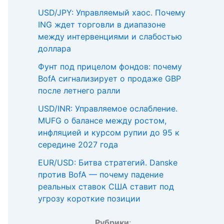
USD/JPY: Управляемый хаос. Почему
ING ждет торговли в диапазоне
между интервенциями и слабостью
доллара
Фунт под прицелом фондов: почему
BofA сигнализирует о продаже GBP
после летнего ралли
USD/INR: Управляемое ослабление.
MUFG о балансе между ростом,
инфляцией и курсом рупии до 95 к
середине 2027 года
EUR/USD: Битва стратегий. Danske
против BofA — почему падение
реальных ставок США ставит под
угрозу короткие позиции
Рубрики
: