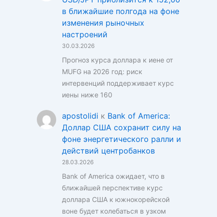
в ближайшие полгода на фоне
изменения рыночных
настроений
30.03.2026
Прогноз курса доллара к иене от
MUFG на 2026 год: риск
интервенций поддерживает курс
иены ниже 160
apostolidi
к
Bank of America:
Доллар США сохранит силу на
фоне энергетического ралли и
действий центробанков
28.03.2026
Bank of America ожидает, что в
ближайшей перспективе курс
доллара США к южнокорейской
воне будет колебаться в узком