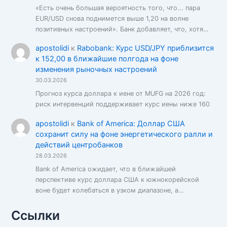
«Есть очень большая вероятность того, что... пара
EUR/USD снова поднимется выше 1,20 на волне
позитивных настроений». Банк добавляет, что, хотя…
apostolidi
к
Rabobank: Курс USD/JPY приблизится
к 152,00 в ближайшие полгода на фоне
изменения рыночных настроений
30.03.2026
Прогноз курса доллара к иене от MUFG на 2026 год:
риск интервенций поддерживает курс иены ниже 160
apostolidi
к
Bank of America: Доллар США
сохранит силу на фоне энергетического ралли и
действий центробанков
28.03.2026
Bank of America ожидает, что в ближайшей
перспективе курс доллара США к южнокорейской
воне будет колебаться в узком диапазоне, а…
Ссылки