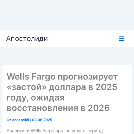
Перейти
Апостолиди
к
содержимому
Wells Fargo прогнозирует
«застой» доллара в 2025
году, ожидая
восстановления в 2026
От
apostolidi
/
03.06.2025
Аналитики Wells Fargo прогнозируют период