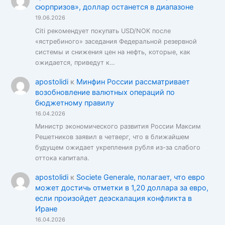
сюрпризов», доллар останется в диапазоне
19.06.2026
Citi рекомендует покупать USD/NOK после
«ястребиного» заседания Федеральной резервной
системы и снижения цен на нефть, которые, как
ожидается, приведут к…
apostolidi
к
Минфин России рассматривает
возобновление валютных операций по
бюджетному правилу
16.04.2026
Министр экономического развития России Максим
Решетников заявил в четверг, что в ближайшем
будущем ожидает укрепления рубля из-за слабого
оттока капитала.
apostolidi
к
Societe Generale, полагает, что евро
может достичь отметки в 1,20 доллара за евро,
если произойдет деэскалация конфликта в
Иране
16.04.2026