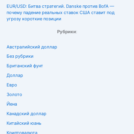
EUR/USD: Битва стратегий. Danske против BofA —
почему падение реальных ставок США ставит под
угрозу короткие позиции
Рубрики
:
Австралийский доллар
Без рубрики
Британский фунт
Доллар
Евро
Золото
Йена
Канадский доллар
Китайский юань
Криптовалюта