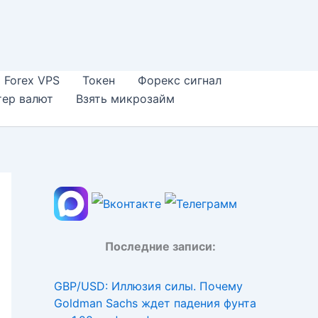
Forex VPS
Токен
Форекс сигнал
тер валют
Взять микрозайм
Последние записи:
GBP/USD: Иллюзия силы. Почему
Goldman Sachs ждет падения фунта