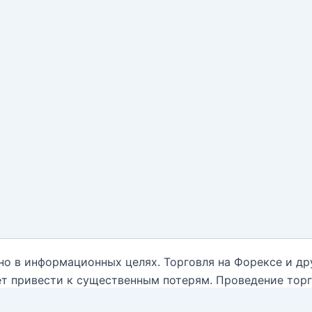
но в информационных целях. Торговля на Форексе и д
т привести к существенным потерям. Проведение тор
нным обо всех рисках, и обратиться за помощью при