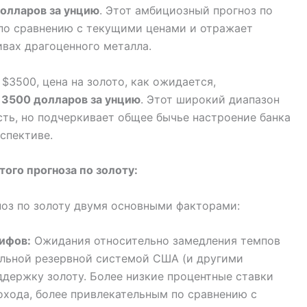
олларов за унцию
. Этот амбициозный прогноз по
 по сравнению с текущими ценами и отражает
вах драгоценного металла.
 $3500, цена на золото, как ожидается,
 3500 долларов за унцию
. Этот широкий диапазон
ть, но подчеркивает общее бычье настроение банка
спективе.
ого прогноза по золоту:
ноз по золоту двумя основными факторами:
ифов:
Ожидания относительно замедления темпов
льной резервной системой США (и другими
держку золоту. Более низкие процентные ставки
охода, более привлекательным по сравнению с