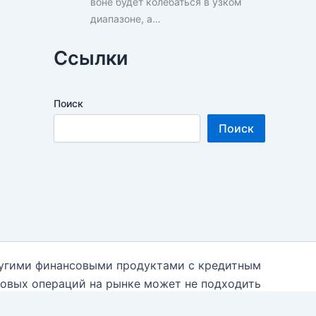
воне будет колебаться в узком
диапазоне, а…
Ссылки
Поиск
Поиск
ругими финансовыми продуктами с кредитным
говых операций на рынке может не подходить
 необходимости к независимым финансовым