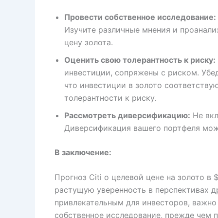
Провести собственное исследование:
Изучите различные мнения и проанал
цену золота.
Оценить свою толерантность к риску:
инвестиции, сопряжены с риском. Убе
что инвестиции в золото соответству
толерантности к риску.
Рассмотреть диверсификацию:
Не вкл
Диверсификация вашего портфеля мож
В заключение:
Прогноз Citi о целевой цене на золото в
растущую уверенность в перспективах др
привлекательным для инвесторов, важно
собственное исследование, прежде чем 