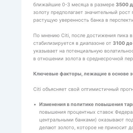
ближайшие 0-3 месяца в размере
3500 д
золоту предполагает значительный рост
растущую уверенность банка в перспекти
По мнению Citi, после достижения пика в
стабилизируется в диапазоне от
3100 до
указывает на потенциальную волатильнос
в отношении золота в среднесрочной пер
Ключевые факторы, лежащие в основе эт
Citi объясняет свой оптимистичный прог
Изменения в политике повышения тар
повышения процентных ставок Федера
центральными банками) оказывают под
делают золото, которое не приносит д