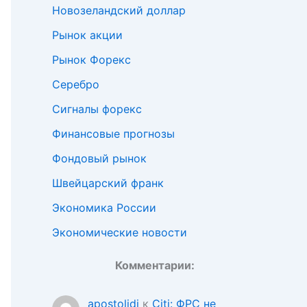
Новозеландский доллар
Рынок акции
Рынок Форекс
Серебро
Сигналы форекс
Финансовые прогнозы
Фондовый рынок
Швейцарский франк
Экономика России
Экономические новости
Комментарии:
apostolidi
к
Citi: ФРС не