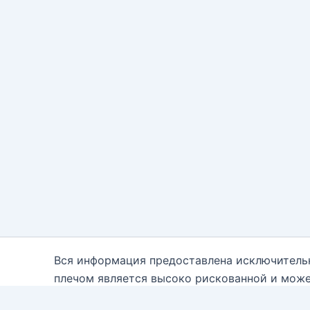
Вся информация предоставлена исключитель
плечом является высоко рискованной и може
каждому. Вам необходимо быть осведомле