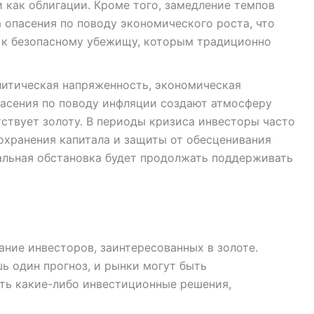
 как облигации. Кроме того, замедление темпов
 опасения по поводу экономического роста, что
 к безопасному убежищу, которым традиционно
итическая напряженность, экономическая
асения по поводу инфляции создают атмосферу
ствует золоту. В периоды кризиса инвесторы часто
сохранения капитала и защиты от обесценивания
обальная обстановка будет продолжать поддерживать
мание инвесторов, заинтересованных в золоте.
шь один прогноз, и рынки могут быть
ть какие-либо инвестиционные решения,