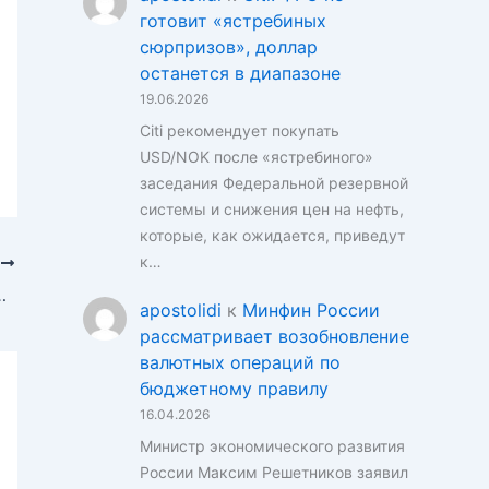
готовит «ястребиных
сюрпризов», доллар
останется в диапазоне
19.06.2026
Citi рекомендует покупать
USD/NOK после «ястребиного»
заседания Федеральной резервной
системы и снижения цен на нефть,
которые, как ожидается, приведут
к…
Е
алитики сомневаются в долгосрочном решении
apostolidi
к
Минфин России
рассматривает возобновление
валютных операций по
бюджетному правилу
16.04.2026
Министр экономического развития
России Максим Решетников заявил