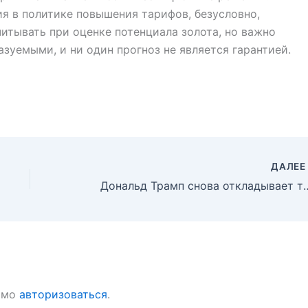
я в политике повышения тарифов, безусловно,
итывать при оценке потенциала золота, но важно
азуемыми, и ни один прогноз не является гарантией.
ДАЛЕ
Дональд Трамп снова откладывает тарифы ЕС, но ан
имо
авторизоваться
.