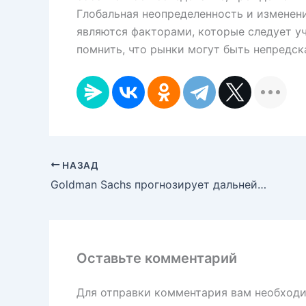
Глобальная неопределенность и изменени
являются факторами, которые следует уч
помнить, что рынки могут быть непредск
НАЗАД
Goldman Sachs прогнозирует дальнейшее укрепление юаня по отношению к доллару
Оставьте комментарий
Для отправки комментария вам необход