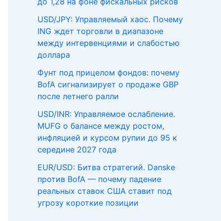
до 1,28 на фоне фискальных рисков
USD/JPY: Управляемый хаос. Почему
ING ждет торговли в диапазоне
между интервенциями и слабостью
доллара
Фунт под прицелом фондов: почему
BofA сигнализирует о продаже GBP
после летнего ралли
USD/INR: Управляемое ослабление.
MUFG о балансе между ростом,
инфляцией и курсом рупии до 95 к
середине 2027 года
EUR/USD: Битва стратегий. Danske
против BofA — почему падение
реальных ставок США ставит под
угрозу короткие позиции