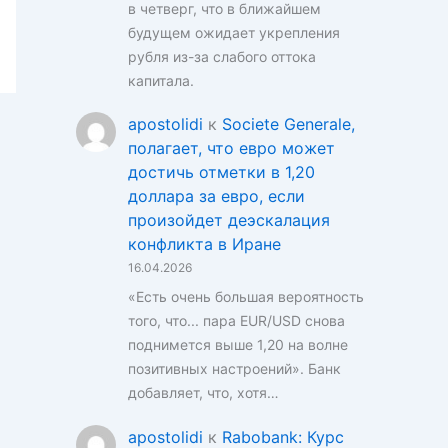
в четверг, что в ближайшем
будущем ожидает укрепления
рубля из-за слабого оттока
капитала.
apostolidi
к
Societe Generale,
полагает, что евро может
достичь отметки в 1,20
доллара за евро, если
произойдет деэскалация
конфликта в Иране
16.04.2026
«Есть очень большая вероятность
того, что... пара EUR/USD снова
поднимется выше 1,20 на волне
позитивных настроений». Банк
добавляет, что, хотя…
apostolidi
к
Rabobank: Курс