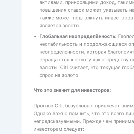
активами, приносящими доход, такими
повышения ставок может указывать на
также может подтолкнуть инвесторов
является золото.
Глобальная неопределённость:
Геопол
нестабильность и продолжающиеся оп
неопределенности, которая благоприят
обращаются к золоту как к средству 
валюты. Citi считает, что текущая гл
спрос на золото.
Что это значит для инвесторов:
Прогноз Citi, безусловно, привлечет вни
Однако важно помнить, что это всего ли
непредсказуемыми. Прежде чем принима
инвесторам следует: