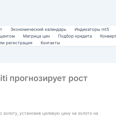
т
Экономический календарь
Индикаторы mt5
оцентом
Матрица цен
Подбор кредита
Конвер
ли регистрация
Контакты
iti прогнозирует рост
о золоту, установив целевую цену на золото на