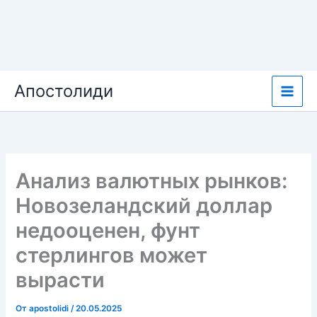
Перейти
Апостолиди
к
содержимому
Анализ валютных рынков:
Новозеландский доллар
недооценен, фунт
стерлингов может
вырасти
От
apostolidi
/
20.05.2025