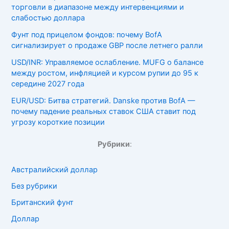
торговли в диапазоне между интервенциями и
слабостью доллара
Фунт под прицелом фондов: почему BofA
сигнализирует о продаже GBP после летнего ралли
USD/INR: Управляемое ослабление. MUFG о балансе
между ростом, инфляцией и курсом рупии до 95 к
середине 2027 года
EUR/USD: Битва стратегий. Danske против BofA —
почему падение реальных ставок США ставит под
угрозу короткие позиции
Рубрики
:
Австралийский доллар
Без рубрики
Британский фунт
Доллар