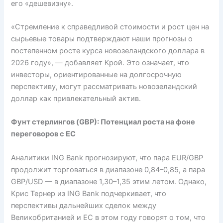
его «дешевизну».
«Стремление к справедливой стоимости и рост цен на
сырьевые товары подтверждают наши прогнозы о
постепенном росте курса новозеландского доллара в
2026 году», — добавляет Крой. Это означает, что
инвесторы, ориентированные на долгосрочную
перспективу, могут рассматривать новозеландский
доллар как привлекательный актив.
Фунт стерлингов (GBP): Потенциал роста на фоне
переговоров с ЕС
Аналитики ING Bank прогнозируют, что пара EUR/GBP
продолжит торговаться в диапазоне 0,84–0,85, а пара
GBP/USD — в диапазоне 1,30–1,35 этим летом. Однако,
Крис Тернер из ING Bank подчеркивает, что
перспективы дальнейших сделок между
Великобританией и ЕС в этом году говорят о том, что