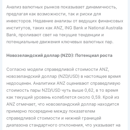
Анализ валютных рынков показывает динамичность,
предлагая как возможности, так и риски для
инвесторов. Недавние анализы от ведущих финансовых
институтов, таких как ANZ, ING Bank и National Australia
Bank, проливают свет на текущие тенденции и
потенциальные движения ключевых валютных пар.
Новозеландский доллар (NZD): Потенциал роста
Согласно модели справедливой стоимости ANZ,
новозеландский доллар (NZD/USD) в настоящее время
недооценен. Аналитики ANZ оценивают справедливую
стоимость пары NZD/USD чуть выше 0,62, в то время
как текущий уровень колеблется около 0,59. Крой из
ANZ отмечает, что новозеландский доллар находится
примерно посередине между показателем
справедливой стоимости и нижней границей
диапазона стандартного отклонения, что указывает на