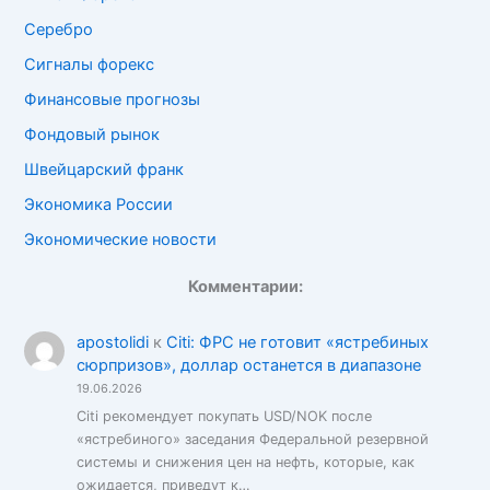
Серебро
Сигналы форекс
Финансовые прогнозы
Фондовый рынок
Швейцарский франк
Экономика России
Экономические новости
Комментарии:
apostolidi
к
Citi: ФРС не готовит «ястребиных
сюрпризов», доллар останется в диапазоне
19.06.2026
Citi рекомендует покупать USD/NOK после
«ястребиного» заседания Федеральной резервной
системы и снижения цен на нефть, которые, как
ожидается, приведут к…