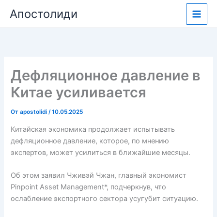
Перейти
Апостолиди
к
содержимому
Дефляционное давление в
Китае усиливается
От
apostolidi
/
10.05.2025
Китайская экономика продолжает испытывать
дефляционное давление, которое, по мнению
экспертов, может усилиться в ближайшие месяцы.
Об этом заявил Чживэй Чжан, главный экономист
Pinpoint Asset Management*, подчеркнув, что
ослабление экспортного сектора усугубит ситуацию.