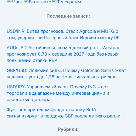
Последние записи:
USD/INR: Битва прогнозов. Crédit Agricole и MUFG о
том, удержит ли Резервный банк Индии отметку 96
AUD/USD: Устойчивый, но медленный рост. Westpac
прогнозирует 0,73 к середине 2027 года без новых
повышений ставки РБА
GBP/USD: Иллюзия силы. Почему Goldman Sachs ждет
падения фунта до 1,28 на фоне фискальных рисков
USD/JPY: Управляемый хаос. Почему ING ждет
торговли в диапазоне между интервенциями и
слабостью доллара
Фунт под прицелом фондов: почему BofA
сигнализирует о продаже GBP после летнего ралли
Рубрики
: