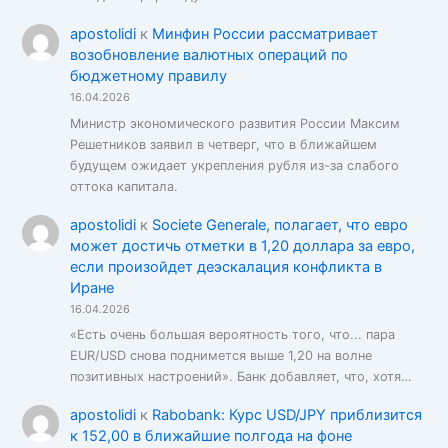
apostolidi
к
Минфин России рассматривает
возобновление валютных операций по
бюджетному правилу
16.04.2026
Министр экономического развития России Максим
Решетников заявил в четверг, что в ближайшем
будущем ожидает укрепления рубля из-за слабого
оттока капитала.
apostolidi
к
Societe Generale, полагает, что евро
может достичь отметки в 1,20 доллара за евро,
если произойдет деэскалация конфликта в
Иране
16.04.2026
«Есть очень большая вероятность того, что... пара
EUR/USD снова поднимется выше 1,20 на волне
позитивных настроений». Банк добавляет, что, хотя…
apostolidi
к
Rabobank: Курс USD/JPY приблизится
к 152,00 в ближайшие полгода на фоне