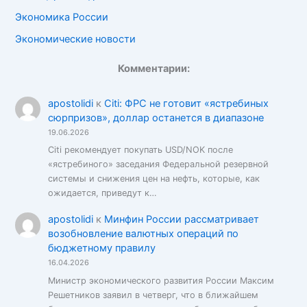
Экономика России
Экономические новости
Комментарии:
apostolidi
к
Citi: ФРС не готовит «ястребиных
сюрпризов», доллар останется в диапазоне
19.06.2026
Citi рекомендует покупать USD/NOK после
«ястребиного» заседания Федеральной резервной
системы и снижения цен на нефть, которые, как
ожидается, приведут к…
apostolidi
к
Минфин России рассматривает
возобновление валютных операций по
бюджетному правилу
16.04.2026
Министр экономического развития России Максим
Решетников заявил в четверг, что в ближайшем