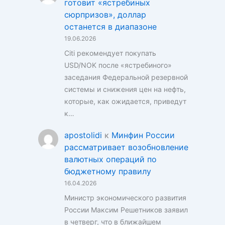
готовит «ястребиных
сюрпризов», доллар
останется в диапазоне
19.06.2026
Citi рекомендует покупать
USD/NOK после «ястребиного»
заседания Федеральной резервной
системы и снижения цен на нефть,
которые, как ожидается, приведут
к…
apostolidi
к
Минфин России
рассматривает возобновление
валютных операций по
бюджетному правилу
16.04.2026
Министр экономического развития
России Максим Решетников заявил
в четверг, что в ближайшем