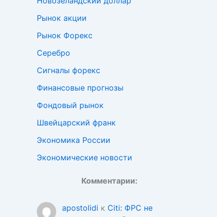
Новозеландский доллар
Рынок акции
Рынок Форекс
Серебро
Сигналы форекс
Финансовые прогнозы
Фондовый рынок
Швейцарский франк
Экономика России
Экономические новости
Комментарии:
apostolidi
к
Citi: ФРС не