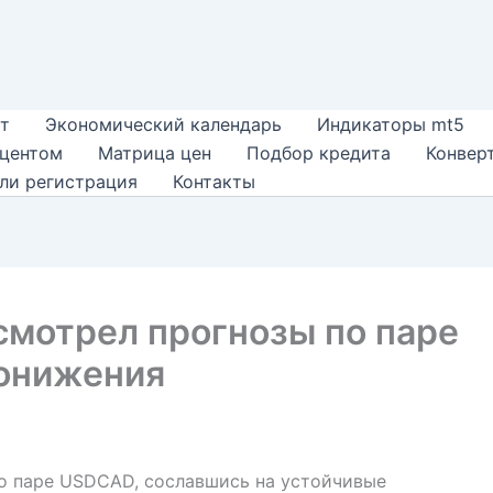
т
Экономический календарь
Индикаторы mt5
оцентом
Матрица цен
Подбор кредита
Конвер
ли регистрация
Контакты
смотрел прогнозы по паре
понижения
по паре USDCAD, сославшись на устойчивые