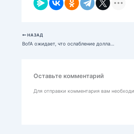
НАЗАД
BofA ожидает, что ослабление доллара продолжится после окончания апреля
Оставьте комментарий
Для отправки комментария вам необход