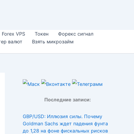
Forex VPS
Токен
Форекс сигнал
тер валют
Взять микрозайм
Последние записи:
GBP/USD: Иллюзия силы. Почему
Goldman Sachs ждет падения фунта
до 1,28 на фоне фискальных рисков