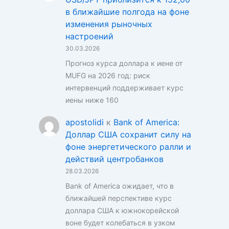
в ближайшие полгода на фоне
изменения рыночных
настроений
30.03.2026
Прогноз курса доллара к иене от
MUFG на 2026 год: риск
интервенций поддерживает курс
иены ниже 160
apostolidi
к
Bank of America:
Доллар США сохранит силу на
фоне энергетического ралли и
действий центробанков
28.03.2026
Bank of America ожидает, что в
ближайшей перспективе курс
доллара США к южнокорейской
воне будет колебаться в узком