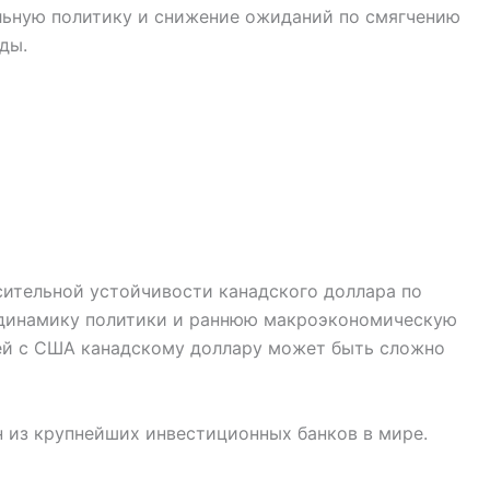
льную политику и снижение ожиданий по смягчению
ды.
сительной устойчивости канадского доллара по
 динамику политики и раннюю макроэкономическую
зей с США канадскому доллару может быть сложно
 из крупнейших инвестиционных банков в мире.