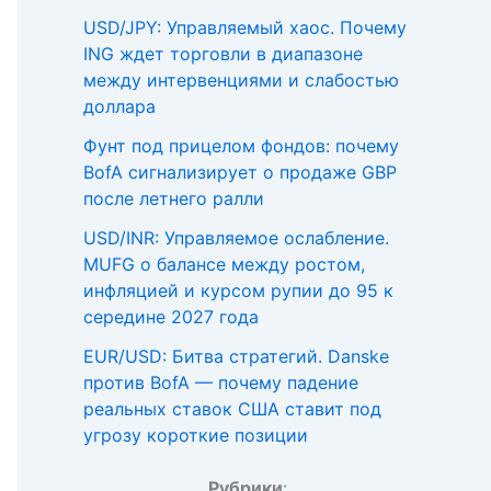
USD/JPY: Управляемый хаос. Почему
ING ждет торговли в диапазоне
между интервенциями и слабостью
доллара
Фунт под прицелом фондов: почему
BofA сигнализирует о продаже GBP
после летнего ралли
USD/INR: Управляемое ослабление.
MUFG о балансе между ростом,
инфляцией и курсом рупии до 95 к
середине 2027 года
EUR/USD: Битва стратегий. Danske
против BofA — почему падение
реальных ставок США ставит под
угрозу короткие позиции
Рубрики
: