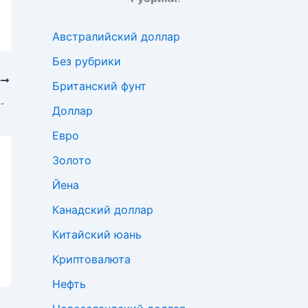
Австралийский доллар
Без рубрики
Е
Британский фунт
ндинавским валютам
Доллар
Евро
Золото
Йена
Канадский доллар
Китайский юань
Криптовалюта
Нефть