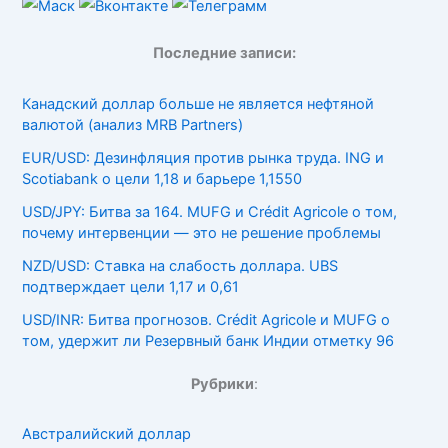
Последние записи:
Канадский доллар больше не является нефтяной
валютой (анализ MRB Partners)
EUR/USD: Дезинфляция против рынка труда. ING и
Scotiabank о цели 1,18 и барьере 1,1550
USD/JPY: Битва за 164. MUFG и Crédit Agricole о том,
почему интервенции — это не решение проблемы
NZD/USD: Ставка на слабость доллара. UBS
подтверждает цели 1,17 и 0,61
USD/INR: Битва прогнозов. Crédit Agricole и MUFG о
том, удержит ли Резервный банк Индии отметку 96
Рубрики
:
Австралийский доллар