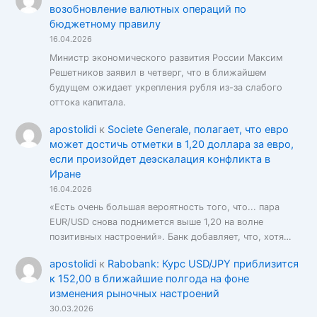
возобновление валютных операций по
бюджетному правилу
16.04.2026
Министр экономического развития России Максим
Решетников заявил в четверг, что в ближайшем
будущем ожидает укрепления рубля из-за слабого
оттока капитала.
apostolidi
к
Societe Generale, полагает, что евро
может достичь отметки в 1,20 доллара за евро,
если произойдет деэскалация конфликта в
Иране
16.04.2026
«Есть очень большая вероятность того, что... пара
EUR/USD снова поднимется выше 1,20 на волне
позитивных настроений». Банк добавляет, что, хотя…
apostolidi
к
Rabobank: Курс USD/JPY приблизится
к 152,00 в ближайшие полгода на фоне
изменения рыночных настроений
30.03.2026