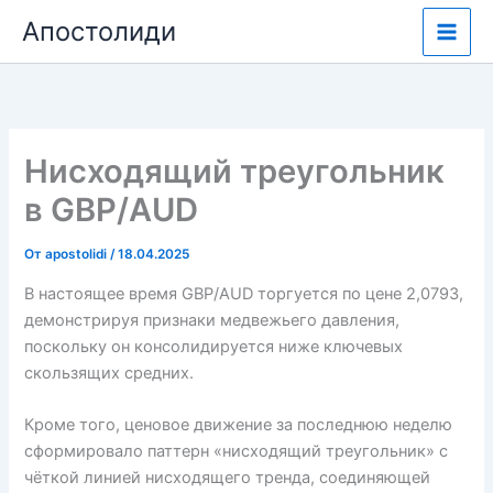
Перейти
Апостолиди
к
содержимому
Нисходящий треугольник
в GBP/AUD
От
apostolidi
/
18.04.2025
В настоящее время GBP/AUD торгуется по цене 2,0793,
демонстрируя признаки медвежьего давления,
поскольку он консолидируется ниже ключевых
скользящих средних.
Кроме того, ценовое движение за последнюю неделю
сформировало паттерн «нисходящий треугольник» с
чёткой линией нисходящего тренда, соединяющей