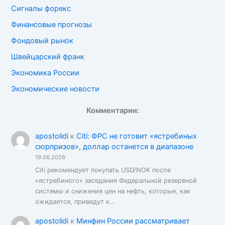
Сигналы форекс
Финансовые прогнозы
Фондовый рынок
Швейцарский франк
Экономика России
Экономические новости
Комментарии:
apostolidi
к
Citi: ФРС не готовит «ястребиных
сюрпризов», доллар останется в диапазоне
19.06.2026
Citi рекомендует покупать USD/NOK после
«ястребиного» заседания Федеральной резервной
системы и снижения цен на нефть, которые, как
ожидается, приведут к…
apostolidi
к
Минфин России рассматривает