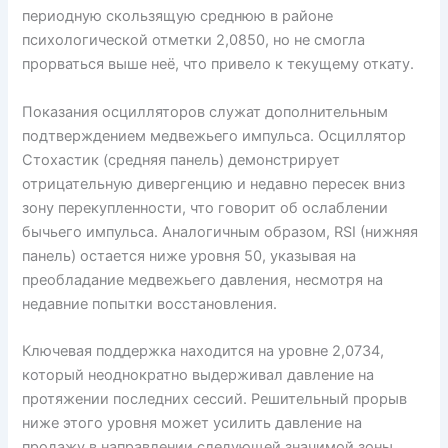
периодную скользящую среднюю в районе
психологической отметки 2,0850, но не смогла
прорваться выше неё, что привело к текущему откату.
Показания осцилляторов служат дополнительным
подтверждением медвежьего импульса. Осциллятор
Стохастик (средняя панель) демонстрирует
отрицательную дивергенцию и недавно пересек вниз
зону перекупленности, что говорит об ослаблении
бычьего импульса. Аналогичным образом, RSI (нижняя
панель) остается ниже уровня 50, указывая на
преобладание медвежьего давления, несмотря на
недавние попытки восстановления.
Ключевая поддержка находится на уровне 2,0734,
который неоднократно выдерживал давление на
протяжении последних сессий. Решительный прорыв
ниже этого уровня может усилить давление на
продажу в направлении следующей значимой зоны