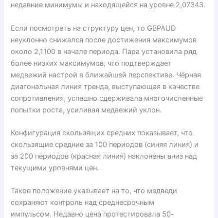
недавние минимумы и находящейся на уровне 2,07343.
Если посмотреть на структуру цен, то GBPAUD
неуклонно снижался после достижения максимумов
около 2,1100 в начале периода. Пара установила ряд
более низких максимумов, что подтверждает
медвежий настрой в ближайшей перспективе. Чёрная
диагональная линия тренда, выступающая в качестве
сопротивления, успешно сдерживала многочисленные
попытки роста, усиливая медвежий уклон.
Конфигурация скользящих средних показывает, что
скользящие средние за 100 периодов (синяя линия) и
за 200 периодов (красная линия) наклонены вниз над
текущими уровнями цен.
Такое положение указывает на то, что медведи
сохраняют контроль над среднесрочным
импульсом. Недавно цена протестировала 50-