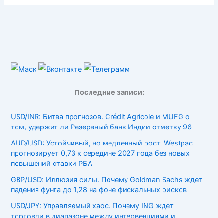
Последние записи:
USD/INR: Битва прогнозов. Crédit Agricole и MUFG о
том, удержит ли Резервный банк Индии отметку 96
AUD/USD: Устойчивый, но медленный рост. Westpac
прогнозирует 0,73 к середине 2027 года без новых
повышений ставки РБА
GBP/USD: Иллюзия силы. Почему Goldman Sachs ждет
падения фунта до 1,28 на фоне фискальных рисков
USD/JPY: Управляемый хаос. Почему ING ждет
торговли в диапазоне между интервенциями и