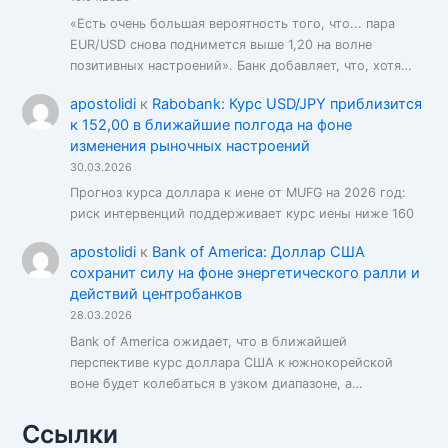
«Есть очень большая вероятность того, что... пара
EUR/USD снова поднимется выше 1,20 на волне
позитивных настроений». Банк добавляет, что, хотя…
apostolidi
к
Rabobank: Курс USD/JPY приблизится
к 152,00 в ближайшие полгода на фоне
изменения рыночных настроений
30.03.2026
Прогноз курса доллара к иене от MUFG на 2026 год:
риск интервенций поддерживает курс иены ниже 160
apostolidi
к
Bank of America: Доллар США
сохранит силу на фоне энергетического ралли и
действий центробанков
28.03.2026
Bank of America ожидает, что в ближайшей
перспективе курс доллара США к южнокорейской
воне будет колебаться в узком диапазоне, а…
Ссылки