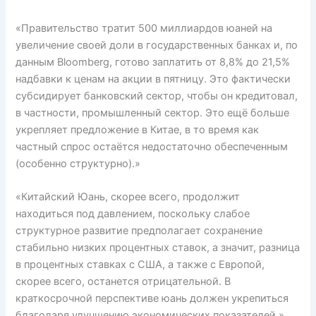
«Правительство тратит 500 миллиардов юаней на
увеличение своей доли в государственных банках и, по
данным Bloomberg, готово заплатить от 8,8% до 21,5%
надбавки к ценам на акции в пятницу. Это фактически
субсидирует банковский сектор, чтобы он кредитовал,
в частности, промышленный сектор. Это ещё больше
укрепляет предложение в Китае, в то время как
частный спрос остаётся недостаточно обеспеченным
(особенно структурно).»
«Китайский Юань, скорее всего, продолжит
находиться под давлением, поскольку слабое
структурное развитие предполагает сохранение
стабильно низких процентных ставок, а значит, разница
в процентных ставках с США, а также с Европой,
скорее всего, останется отрицательной. В
краткосрочной перспективе юань должен укрепиться
благодаря улучшению экономических показателей.»