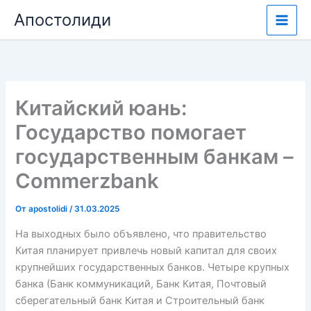
Перейти
Апостолиди
к
содержимому
Китайский юань:
Государство помогает
государственным банкам –
Commerzbank
От
apostolidi
/
31.03.2025
На выходных было объявлено, что правительство
Китая планирует привлечь новый капитал для своих
крупнейших государственных банков. Четыре крупных
банка (Банк коммуникаций, Банк Китая, Почтовый
сберегательный банк Китая и Строительный банк