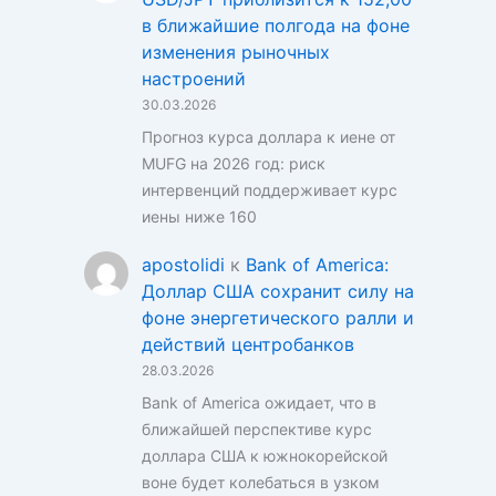
в ближайшие полгода на фоне
изменения рыночных
настроений
30.03.2026
Прогноз курса доллара к иене от
MUFG на 2026 год: риск
интервенций поддерживает курс
иены ниже 160
apostolidi
к
Bank of America:
Доллар США сохранит силу на
фоне энергетического ралли и
действий центробанков
28.03.2026
Bank of America ожидает, что в
ближайшей перспективе курс
доллара США к южнокорейской
воне будет колебаться в узком