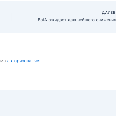
ДАЛЕ
имо
авторизоваться
.