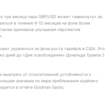
шие три месяца пара GBP/USD может «зависнуть» на
иться в течение 6–12 месяцев на фоне более
 также признаков улучшения перспектив
».
может укрепиться на фоне роста тарифов в США. Это
ько дней до «Дня освобождения» Дональда Трампа 2
н выиграть от относительной устойчивости к
большее значение по мере приближения крайнего
ворится в отчёте Goldman Sachs.