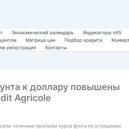
т
Экономический календарь
Индикаторы mt5
оцентом
Матрица цен
Подбор кредита
Конвер
ли регистрация
Контакты
фунта к доллару повышены
dit Agricole
сили точечные прогнозы курса фунта по отношению