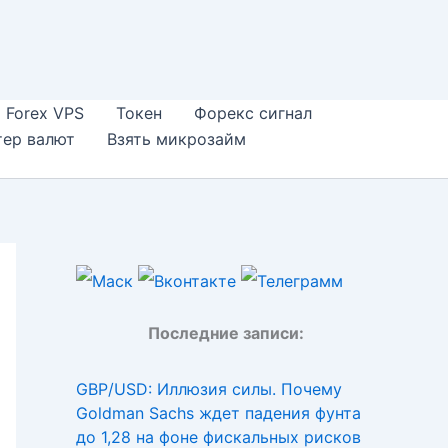
Forex VPS
Токен
Форекс сигнал
тер валют
Взять микрозайм
Последние записи:
GBP/USD: Иллюзия силы. Почему
Goldman Sachs ждет падения фунта
до 1,28 на фоне фискальных рисков