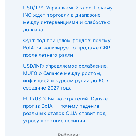
USD/JPY: Управляемый хаос. Почему
ING ждет торговли в диапазоне
между интервенциями и слабостью
доллара
Фунт под прицелом фондов: почему
BofA сигнализирует о продаже GBP
после летнего ралли
USD/INR: Управляемое ослабление.
MUFG о балансе между ростом,
инфляцией и курсом рупии до 95 к
середине 2027 года
EUR/USD: Битва стратегий. Danske
против BofA — почему падение
реальных ставок США ставит под
угрозу короткие позиции
Рубрики
: