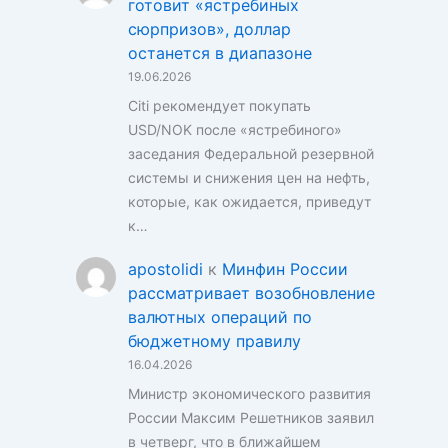
готовит «ястребиных
сюрпризов», доллар
останется в диапазоне
19.06.2026
Citi рекомендует покупать
USD/NOK после «ястребиного»
заседания Федеральной резервной
системы и снижения цен на нефть,
которые, как ожидается, приведут
к…
apostolidi
к
Минфин России
рассматривает возобновление
валютных операций по
бюджетному правилу
16.04.2026
Министр экономического развития
России Максим Решетников заявил
в четверг, что в ближайшем