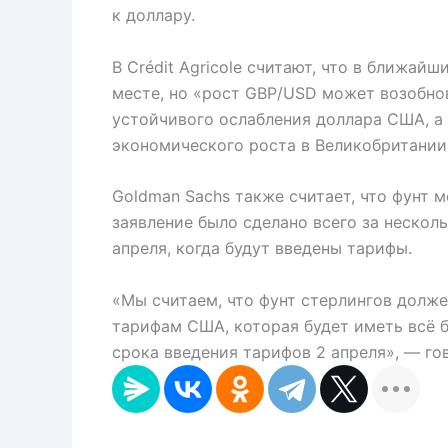
к доллару.
В Crédit Agricole считают, что в ближай
месте, но «рост GBP/USD может возобнов
устойчивого ослабления доллара США, а
экономического роста в Великобритании
Goldman Sachs также считает, что фунт 
заявление было сделано всего за нескол
апреля, когда будут введены тарифы.
«Мы считаем, что фунт стерлингов долже
тарифам США, которая будет иметь всё 
срока введения тарифов 2 апреля», — го