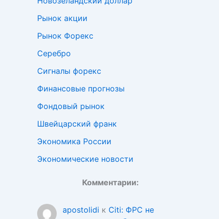
Новозеландский доллар
Рынок акции
Рынок Форекс
Серебро
Сигналы форекс
Финансовые прогнозы
Фондовый рынок
Швейцарский франк
Экономика России
Экономические новости
Комментарии:
apostolidi
к
Citi: ФРС не