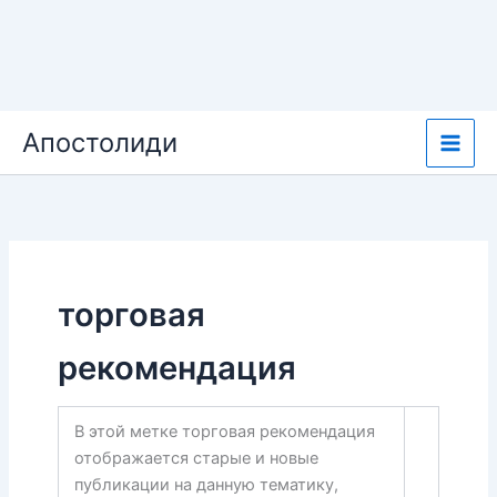
Перейти
Апостолиди
к
содержимому
торговая
рекомендация
В этой метке торговая рекомендация
отображается старые и новые
публикации на данную тематику,