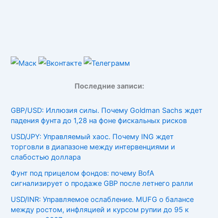
Последние записи:
GBP/USD: Иллюзия силы. Почему Goldman Sachs ждет
падения фунта до 1,28 на фоне фискальных рисков
USD/JPY: Управляемый хаос. Почему ING ждет
торговли в диапазоне между интервенциями и
слабостью доллара
Фунт под прицелом фондов: почему BofA
сигнализирует о продаже GBP после летнего ралли
USD/INR: Управляемое ослабление. MUFG о балансе
между ростом, инфляцией и курсом рупии до 95 к