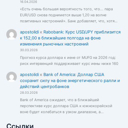
16.04.2026
«Есть очень большая вероятность того, что... пара
EUR/USD снова поднимется выше 1,20 на волне
позитивных настроений». Банк добавляет, что, хотя…
apostolidi
к
Rabobank: Курс USD/JPY приблизится
к 152,00 в ближайшие полгода на фоне
изменения рыночных настроений
30.03.2026
Прогноз курса доллара к иене от MUFG на 2026 год:
риск интервенций поддерживает курс иены ниже 160
apostolidi
к
Bank of America: Доллар США
сохранит силу на фоне энергетического ралли и
действий центробанков
28.03.2026
Bank of America ожидает, что в ближайшей
перспективе курс доллара США к южнокорейской
воне будет колебаться в узком диапазоне, а…
Ссылки