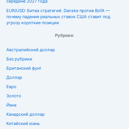
середине 2027 года
EUR/USD: Битва стратегий. Danske против BofA —
почему падение реальных ставок США ставит под
угрозу короткие позиции
Рубрики
:
Австралийский доллар
Без рубрики
Британский фунт
Доллар
Евро
Золото
Йена
Канадский доллар
Китайский юань