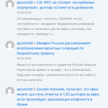
apostolidi
к
Citi: ФРС не готовит «ястребиных
сюрпризов», доллар останется в диапазоне
19.06.2026
Citi рекомендует покупать USD/NOK после
«ястребиного» заседания Федеральной резервной
системы и снижения цен на нефть, которые, как
ожидается, приведут к…
apostolidi
к
Минфин России рассматривает
возобновление валютных операций по
бюджетному правилу
16.04.2026
Министр экономического развития России Максим
Решетников заявил в четверг, что в ближайшем
будущем ожидает укрепления рубля из-за слабого
оттока капитала.
apostolidi
к
Societe Generale, полагает, что евро
может достичь отметки в 1,20 доллара за евро,
если произойдет деэскалация конфликта в
Иране