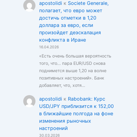
apostolidi
к
Societe Generale,
полагает, что евро может
достичь отметки в 1,20
доллара за евро, если
произойдет деэскалация
конфликта в Иране
16.04.2026
«Есть очень большая вероятность
того, что... пара EUR/USD снова
поднимется выше 1,20 на волне
позитивных настроений». Банк
добавляет, что, хотя…
apostolidi
к
Rabobank: Курс
USD/JPY приблизится к 152,00
в ближайшие полгода на фоне
изменения рыночных
настроений
30.03.2026