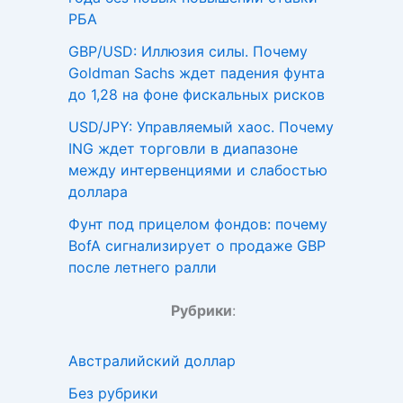
РБА
GBP/USD: Иллюзия силы. Почему
Goldman Sachs ждет падения фунта
до 1,28 на фоне фискальных рисков
USD/JPY: Управляемый хаос. Почему
ING ждет торговли в диапазоне
между интервенциями и слабостью
доллара
Фунт под прицелом фондов: почему
BofA сигнализирует о продаже GBP
после летнего ралли
Рубрики
:
Австралийский доллар
Без рубрики