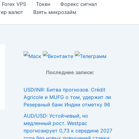
Forex VPS
Токен
Форекс сигнал
тер валют
Взять микрозайм
Последние записи:
USD/INR: Битва прогнозов. Crédit
Agricole и MUFG о том, удержит ли
Резервный банк Индии отметку 96
AUD/USD: Устойчивый, но
медленный рост. Westpac
прогнозирует 0,73 к середине 2027
года без новых повышений ставки