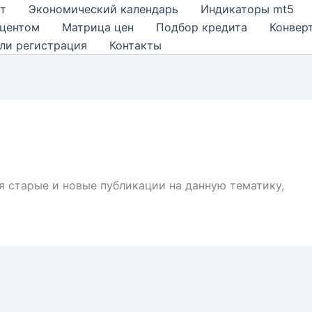
т
Экономический календарь
Индикаторы mt5
оцентом
Матрица цен
Подбор кредита
Конвер
ли регистрация
Контакты
я старые и новые публикации на данную тематику,