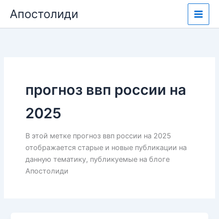
Перейти
Апостолиди
к
содержимому
прогноз ввп россии на
2025
В этой метке прогноз ввп россии на 2025
отображается старые и новые публикации на
данную тематику, публикуемые на блоге
Апостолиди