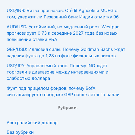
USD/INR: Битва прогнозов. Crédit Agricole и MUFG о
том, удержит ли Резервный банк Индии отметку 96
AUD/USD: Устойчивый, но медленный рост. Westpac
прогнозирует 0,73 к середине 2027 года без новых
повышений ставки РБА
GBP/USD: Иллюзия силы. Почему Goldman Sachs ждет
падения фунта до 1,28 на фоне фискальных рисков
USD/JPY: Управляемый хаос. Почему ING ждет
торговли в диапазоне между интервенциями и
слабостью доллара
Фунт под прицелом фондов: почему BofA
сигнализирует о продаже GBP после летнего ралли
Рубрики
:
Австралийский доллар
Без рубрики