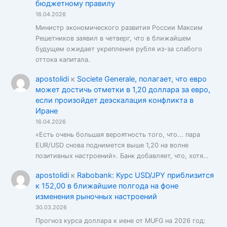
бюджетному правилу
16.04.2026
Министр экономического развития России Максим
Решетников заявил в четверг, что в ближайшем
будущем ожидает укрепления рубля из-за слабого
оттока капитала.
apostolidi
к
Societe Generale, полагает, что евро
может достичь отметки в 1,20 доллара за евро,
если произойдет деэскалация конфликта в
Иране
16.04.2026
«Есть очень большая вероятность того, что... пара
EUR/USD снова поднимется выше 1,20 на волне
позитивных настроений». Банк добавляет, что, хотя…
apostolidi
к
Rabobank: Курс USD/JPY приблизится
к 152,00 в ближайшие полгода на фоне
изменения рыночных настроений
30.03.2026
Прогноз курса доллара к иене от MUFG на 2026 год: