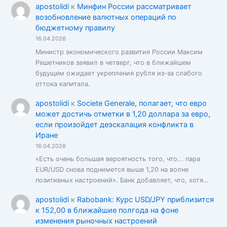
apostolidi
к
Минфин России рассматривает
возобновление валютных операций по
бюджетному правилу
16.04.2026
Министр экономического развития России Максим
Решетников заявил в четверг, что в ближайшем
будущем ожидает укрепления рубля из-за слабого
оттока капитала.
apostolidi
к
Societe Generale, полагает, что евро
может достичь отметки в 1,20 доллара за евро,
если произойдет деэскалация конфликта в
Иране
16.04.2026
«Есть очень большая вероятность того, что... пара
EUR/USD снова поднимется выше 1,20 на волне
позитивных настроений». Банк добавляет, что, хотя…
apostolidi
к
Rabobank: Курс USD/JPY приблизится
к 152,00 в ближайшие полгода на фоне
изменения рыночных настроений