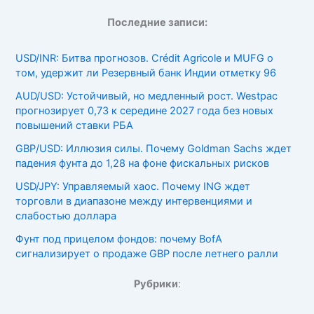
Последние записи:
USD/INR: Битва прогнозов. Crédit Agricole и MUFG о
том, удержит ли Резервный банк Индии отметку 96
AUD/USD: Устойчивый, но медленный рост. Westpac
прогнозирует 0,73 к середине 2027 года без новых
повышений ставки РБА
GBP/USD: Иллюзия силы. Почему Goldman Sachs ждет
падения фунта до 1,28 на фоне фискальных рисков
USD/JPY: Управляемый хаос. Почему ING ждет
торговли в диапазоне между интервенциями и
слабостью доллара
Фунт под прицелом фондов: почему BofA
сигнализирует о продаже GBP после летнего ралли
Рубрики
: