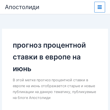
Перейти
Апостолиди
к
содержимому
прогноз процентной
ставки в европе на
июнь
В этой метке прогноз процентной ставки в
европе на июнь отображается старые и новые
публикации на данную тематику, публикуемые
на блоге Апостолиди