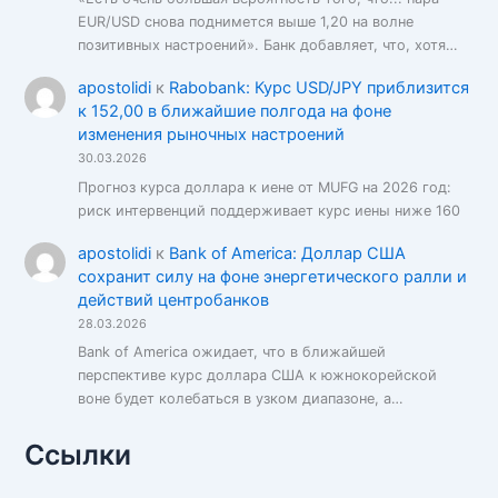
EUR/USD снова поднимется выше 1,20 на волне
позитивных настроений». Банк добавляет, что, хотя…
apostolidi
к
Rabobank: Курс USD/JPY приблизится
к 152,00 в ближайшие полгода на фоне
изменения рыночных настроений
30.03.2026
Прогноз курса доллара к иене от MUFG на 2026 год:
риск интервенций поддерживает курс иены ниже 160
apostolidi
к
Bank of America: Доллар США
сохранит силу на фоне энергетического ралли и
действий центробанков
28.03.2026
Bank of America ожидает, что в ближайшей
перспективе курс доллара США к южнокорейской
воне будет колебаться в узком диапазоне, а…
Ссылки