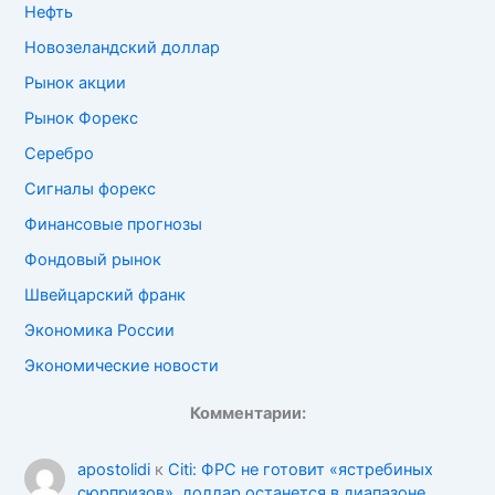
Нефть
Новозеландский доллар
Рынок акции
Рынок Форекс
Серебро
Сигналы форекс
Финансовые прогнозы
Фондовый рынок
Швейцарский франк
Экономика России
Экономические новости
Комментарии:
apostolidi
к
Citi: ФРС не готовит «ястребиных
сюрпризов», доллар останется в диапазоне