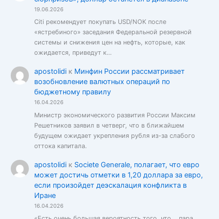
19.06.2026
Citi рекомендует покупать USD/NOK после
«ястребиного» заседания Федеральной резервной
системы и снижения цен на нефть, которые, как
ожидается, приведут к…
apostolidi
к
Минфин России рассматривает
возобновление валютных операций по
бюджетному правилу
16.04.2026
Министр экономического развития России Максим
Решетников заявил в четверг, что в ближайшем
будущем ожидает укрепления рубля из-за слабого
оттока капитала.
apostolidi
к
Societe Generale, полагает, что евро
может достичь отметки в 1,20 доллара за евро,
если произойдет деэскалация конфликта в
Иране
16.04.2026
«Есть очень большая вероятность того, что... пара