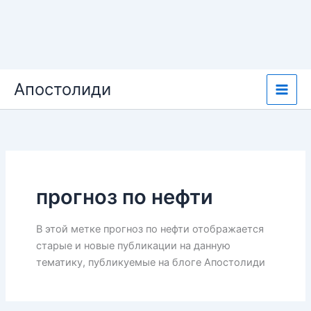
Перейти
Апостолиди
к
содержимому
прогноз по нефти
В этой метке прогноз по нефти отображается
старые и новые публикации на данную
тематику, публикуемые на блоге Апостолиди