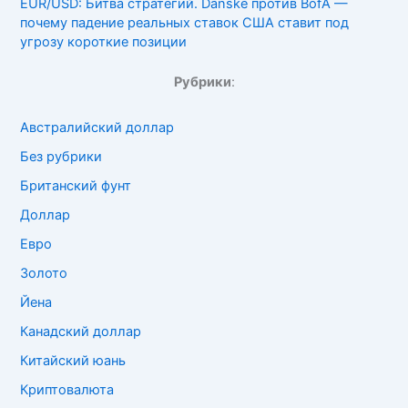
EUR/USD: Битва стратегий. Danske против BofA —
почему падение реальных ставок США ставит под
угрозу короткие позиции
Рубрики
:
Австралийский доллар
Без рубрики
Британский фунт
Доллар
Евро
Золото
Йена
Канадский доллар
Китайский юань
Криптовалюта