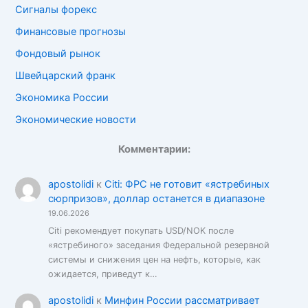
Сигналы форекс
Финансовые прогнозы
Фондовый рынок
Швейцарский франк
Экономика России
Экономические новости
Комментарии:
apostolidi
к
Citi: ФРС не готовит «ястребиных
сюрпризов», доллар останется в диапазоне
19.06.2026
Citi рекомендует покупать USD/NOK после
«ястребиного» заседания Федеральной резервной
системы и снижения цен на нефть, которые, как
ожидается, приведут к…
apostolidi
к
Минфин России рассматривает