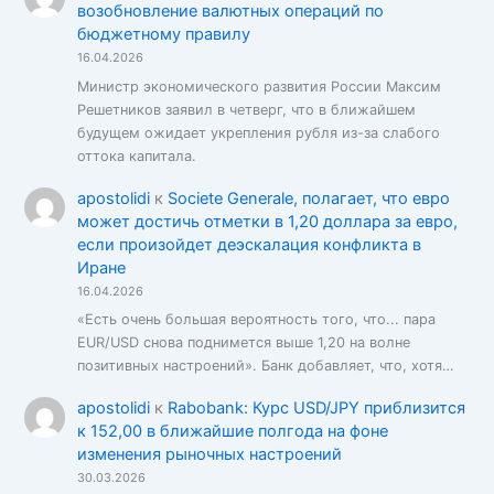
возобновление валютных операций по
бюджетному правилу
16.04.2026
Министр экономического развития России Максим
Решетников заявил в четверг, что в ближайшем
будущем ожидает укрепления рубля из-за слабого
оттока капитала.
apostolidi
к
Societe Generale, полагает, что евро
может достичь отметки в 1,20 доллара за евро,
если произойдет деэскалация конфликта в
Иране
16.04.2026
«Есть очень большая вероятность того, что... пара
EUR/USD снова поднимется выше 1,20 на волне
позитивных настроений». Банк добавляет, что, хотя…
apostolidi
к
Rabobank: Курс USD/JPY приблизится
к 152,00 в ближайшие полгода на фоне
изменения рыночных настроений
30.03.2026