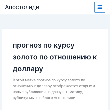
Перейти
Апостолиди
к
содержимому
прогноз по курсу
золото по отношению к
доллару
В этой метке прогноз по курсу золото по
отношению к доллару отображается старые и
новые публикации на данную тематику,
публикуемые на блоге Апостолиди