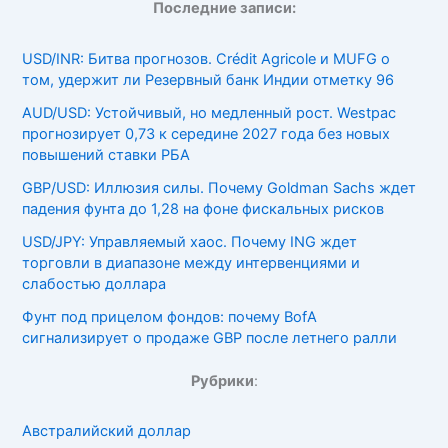
Последние записи:
USD/INR: Битва прогнозов. Crédit Agricole и MUFG о
том, удержит ли Резервный банк Индии отметку 96
AUD/USD: Устойчивый, но медленный рост. Westpac
прогнозирует 0,73 к середине 2027 года без новых
повышений ставки РБА
GBP/USD: Иллюзия силы. Почему Goldman Sachs ждет
падения фунта до 1,28 на фоне фискальных рисков
USD/JPY: Управляемый хаос. Почему ING ждет
торговли в диапазоне между интервенциями и
слабостью доллара
Фунт под прицелом фондов: почему BofA
сигнализирует о продаже GBP после летнего ралли
Рубрики
:
Австралийский доллар