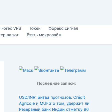
Forex VPS
Токен
Форекс сигнал
тер валют
Взять микрозайм
Последние записи:
USD/INR: Битва прогнозов. Crédit
Agricole и MUFG о том, удержит ли
Резервный банк Индии отметку 96