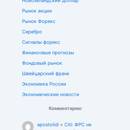
Новозеландский доллар
Рынок акции
Рынок Форекс
Серебро
Сигналы форекс
Финансовые прогнозы
Фондовый рынок
Швейцарский франк
Экономика России
Экономические новости
Комментарии:
apostolidi
к
Citi: ФРС не