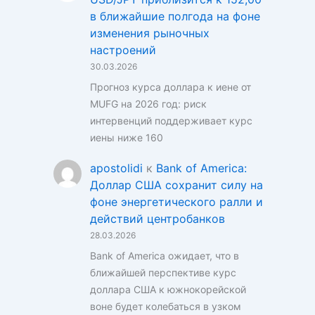
в ближайшие полгода на фоне
изменения рыночных
настроений
30.03.2026
Прогноз курса доллара к иене от
MUFG на 2026 год: риск
интервенций поддерживает курс
иены ниже 160
apostolidi
к
Bank of America:
Доллар США сохранит силу на
фоне энергетического ралли и
действий центробанков
28.03.2026
Bank of America ожидает, что в
ближайшей перспективе курс
доллара США к южнокорейской
воне будет колебаться в узком