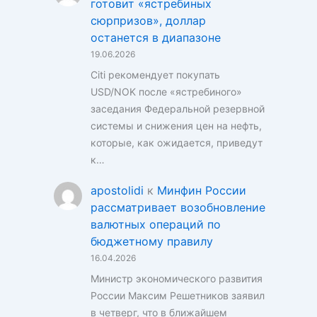
готовит «ястребиных
сюрпризов», доллар
останется в диапазоне
19.06.2026
Citi рекомендует покупать
USD/NOK после «ястребиного»
заседания Федеральной резервной
системы и снижения цен на нефть,
которые, как ожидается, приведут
к…
apostolidi
к
Минфин России
рассматривает возобновление
валютных операций по
бюджетному правилу
16.04.2026
Министр экономического развития
России Максим Решетников заявил
в четверг, что в ближайшем