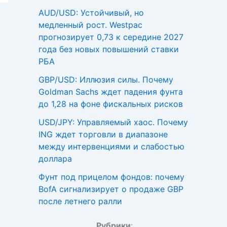
AUD/USD: Устойчивый, но
медленный рост. Westpac
прогнозирует 0,73 к середине 2027
года без новых повышений ставки
РБА
GBP/USD: Иллюзия силы. Почему
Goldman Sachs ждет падения фунта
до 1,28 на фоне фискальных рисков
USD/JPY: Управляемый хаос. Почему
ING ждет торговли в диапазоне
между интервенциями и слабостью
доллара
Фунт под прицелом фондов: почему
BofA сигнализирует о продаже GBP
после летнего ралли
Рубрики
: