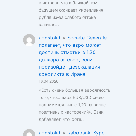
в четверг, что в ближайшем
будущем ожидает укрепления
рубля из-за слабого оттока
капитала.
apostolidi
к
Societe Generale,
полагает, что евро может
достичь отметки в 1,20
доллара за евро, если
произойдет деэскалация
конфликта в Иране
16.04.2026
«Есть очень большая вероятность
того, что... пара EUR/USD снова
поднимется выше 1,20 на волне
позитивных настроений». Банк
добавляет, что, хотя…
apostolidi
к
Rabobank: Курс