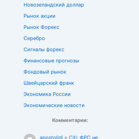
Новозеландский доллар
Рынок акции
Рынок Форекс
Серебро
Сигналы форекс
Финансовые прогнозы
Фондовый рынок
Швейцарский франк
Экономика России
Экономические новости
Комментарии:
apostolidi
к
Citi: ФРС не