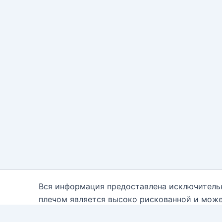
Вся информация предоставлена исключитель
плечом является высоко рискованной и може
каждому. Вам необходимо быть осведомле