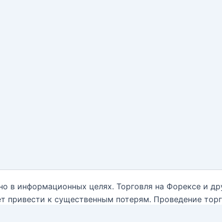
но в информационных целях. Торговля на Форексе и д
т привести к существенным потерям. Проведение тор
нным обо всех рисках, и обратиться за помощью при