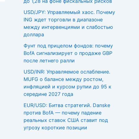
до 1,28 на фоне фискальных рисков
USD/JPY: Управляемый хаос. Почему
ING ждет торговли в диапазоне
между интервенциями и слабостью
доллара
Фунт под прицелом фондов: почему
BofA сигнализирует о продаже GBP
после летнего ралли
USD/INR: Управляемое ослабление.
MUFG о балансе между ростом,
инфляцией и курсом рупии до 95 к
середине 2027 года
EUR/USD: Битва стратегий. Danske
против BofA — почему падение
реальных ставок США ставит под
угрозу короткие позиции