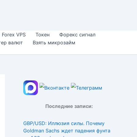
Forex VPS
Токен
Форекс сигнал
тер валют
Взять микрозайм
Последние записи:
GBP/USD: Иллюзия силы. Почему
Goldman Sachs ждет падения фунта