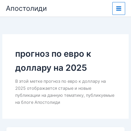
Перейти
Апостолиди
к
содержимому
прогноз по евро к
доллару на 2025
В этой метке прогноз по евро к доллару на
2025 отображается старые и новые
публикации на данную тематику, публикуемые
на блоге Апостолиди