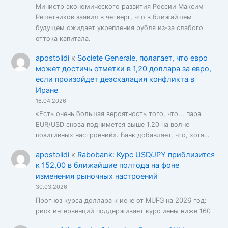
Министр экономического развития России Максим
Решетников заявил в четверг, что в ближайшем
будущем ожидает укрепления рубля из-за слабого
оттока капитала.
apostolidi
к
Societe Generale, полагает, что евро
может достичь отметки в 1,20 доллара за евро,
если произойдет деэскалация конфликта в
Иране
16.04.2026
«Есть очень большая вероятность того, что... пара
EUR/USD снова поднимется выше 1,20 на волне
позитивных настроений». Банк добавляет, что, хотя…
apostolidi
к
Rabobank: Курс USD/JPY приблизится
к 152,00 в ближайшие полгода на фоне
изменения рыночных настроений
30.03.2026
Прогноз курса доллара к иене от MUFG на 2026 год:
риск интервенций поддерживает курс иены ниже 160