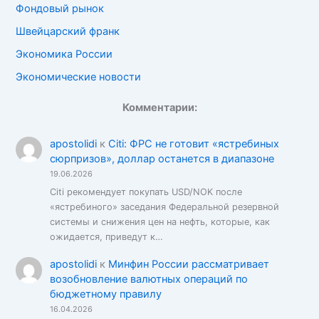
Фондовый рынок
Швейцарский франк
Экономика России
Экономические новости
Комментарии:
apostolidi
к
Citi: ФРС не готовит «ястребиных
сюрпризов», доллар останется в диапазоне
19.06.2026
Citi рекомендует покупать USD/NOK после
«ястребиного» заседания Федеральной резервной
системы и снижения цен на нефть, которые, как
ожидается, приведут к…
apostolidi
к
Минфин России рассматривает
возобновление валютных операций по
бюджетному правилу
16.04.2026