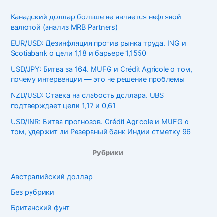
Канадский доллар больше не является нефтяной
валютой (анализ MRB Partners)
EUR/USD: Дезинфляция против рынка труда. ING и
Scotiabank о цели 1,18 и барьере 1,1550
USD/JPY: Битва за 164. MUFG и Crédit Agricole о том,
почему интервенции — это не решение проблемы
NZD/USD: Ставка на слабость доллара. UBS
подтверждает цели 1,17 и 0,61
USD/INR: Битва прогнозов. Crédit Agricole и MUFG о
том, удержит ли Резервный банк Индии отметку 96
Рубрики
:
Австралийский доллар
Без рубрики
Британский фунт