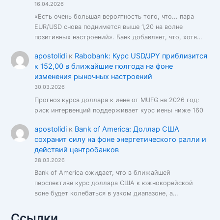
16.04.2026
«Есть очень большая вероятность того, что... пара
EUR/USD снова поднимется выше 1,20 на волне
позитивных настроений». Банк добавляет, что, хотя…
apostolidi
к
Rabobank: Курс USD/JPY приблизится
к 152,00 в ближайшие полгода на фоне
изменения рыночных настроений
30.03.2026
Прогноз курса доллара к иене от MUFG на 2026 год:
риск интервенций поддерживает курс иены ниже 160
apostolidi
к
Bank of America: Доллар США
сохранит силу на фоне энергетического ралли и
действий центробанков
28.03.2026
Bank of America ожидает, что в ближайшей
перспективе курс доллара США к южнокорейской
воне будет колебаться в узком диапазоне, а…
Ссылки