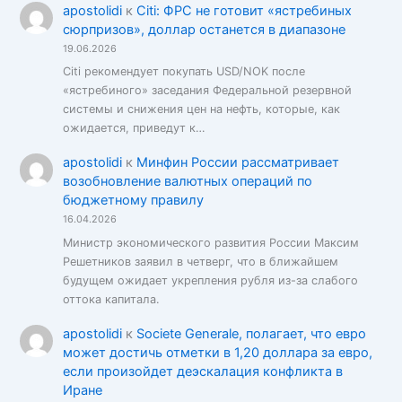
apostolidi
к
Citi: ФРС не готовит «ястребиных
сюрпризов», доллар останется в диапазоне
19.06.2026
Citi рекомендует покупать USD/NOK после
«ястребиного» заседания Федеральной резервной
системы и снижения цен на нефть, которые, как
ожидается, приведут к…
apostolidi
к
Минфин России рассматривает
возобновление валютных операций по
бюджетному правилу
16.04.2026
Министр экономического развития России Максим
Решетников заявил в четверг, что в ближайшем
будущем ожидает укрепления рубля из-за слабого
оттока капитала.
apostolidi
к
Societe Generale, полагает, что евро
может достичь отметки в 1,20 доллара за евро,
если произойдет деэскалация конфликта в
Иране