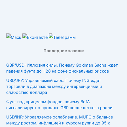
Последние записи:
GBP/USD: Иллюзия силы. Почему Goldman Sachs ждет
падения фунта до 1,28 на фоне фискальных рисков
USD/JPY: Управляемый хаос. Почему ING ждет
торговли в диапазоне между интервенциями и
слабостью доллара
Фунт под прицелом фондов: почему BofA
сигнализирует о продаже GBP после летнего ралли
USD/INR: Управляемое ослабление. MUFG о балансе
между ростом, инфляцией и курсом рупии до 95 к