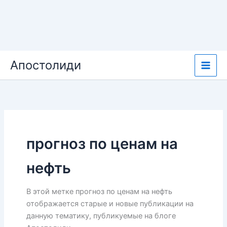
Перейти
Апостолиди
к
содержимому
прогноз по ценам на
нефть
В этой метке прогноз по ценам на нефть
отображается старые и новые публикации на
данную тематику, публикуемые на блоге