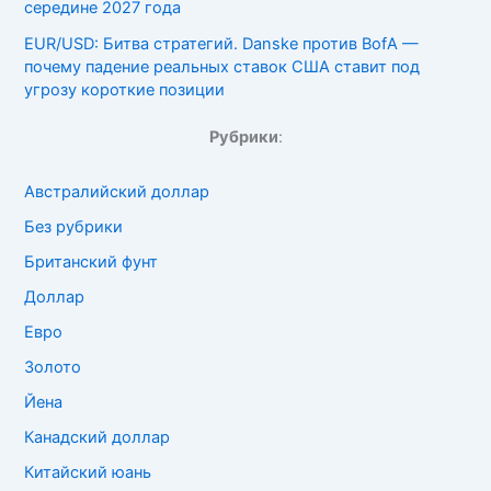
середине 2027 года
EUR/USD: Битва стратегий. Danske против BofA —
почему падение реальных ставок США ставит под
угрозу короткие позиции
Рубрики
:
Австралийский доллар
Без рубрики
Британский фунт
Доллар
Евро
Золото
Йена
Канадский доллар
Китайский юань