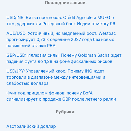
Последние записи:
USD/INR: Битва прогнозов. Crédit Agricole и MUFG о
том, удержит ли Резервный банк Индии отметку 96
AUD/USD: Устойчивый, но медленный рост. Westpac
прогнозирует 0,73 к середине 2027 года без новых
повышений ставки РБА
GBP/USD: Иллюзия силы. Почему Goldman Sachs ждет
падения фунта до 1,28 на фоне фискальных рисков
USD/JPY: Управляемый хаос. Почему ING ждет
торговли в диапазоне между интервенциями и
слабостью доллара
Фунт под прицелом фондов: почему BofA
сигнализирует о продаже GBP после летнего ралли
Рубрики
:
Австралийский доллар