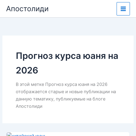
Перейти
Апостолиди
к
содержимому
Прогноз курса юаня на
2026
В этой метке Прогноз курса юаня на 2026
отображается старые и новые публикации на
данную тематику, публикуемые на блоге
Апостолиди