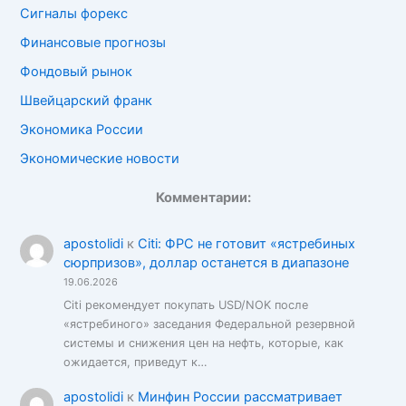
Сигналы форекс
Финансовые прогнозы
Фондовый рынок
Швейцарский франк
Экономика России
Экономические новости
Комментарии:
apostolidi
к
Citi: ФРС не готовит «ястребиных
сюрпризов», доллар останется в диапазоне
19.06.2026
Citi рекомендует покупать USD/NOK после
«ястребиного» заседания Федеральной резервной
системы и снижения цен на нефть, которые, как
ожидается, приведут к…
apostolidi
к
Минфин России рассматривает