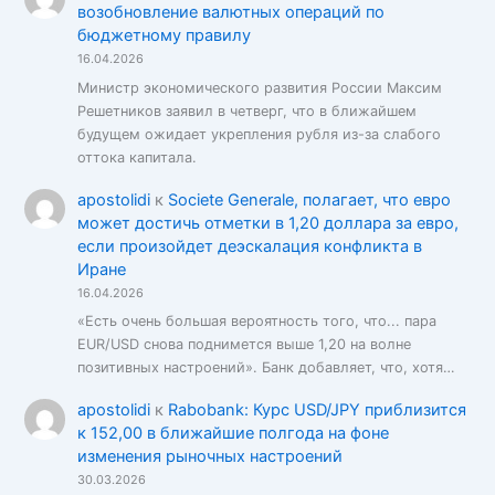
возобновление валютных операций по
бюджетному правилу
16.04.2026
Министр экономического развития России Максим
Решетников заявил в четверг, что в ближайшем
будущем ожидает укрепления рубля из-за слабого
оттока капитала.
apostolidi
к
Societe Generale, полагает, что евро
может достичь отметки в 1,20 доллара за евро,
если произойдет деэскалация конфликта в
Иране
16.04.2026
«Есть очень большая вероятность того, что... пара
EUR/USD снова поднимется выше 1,20 на волне
позитивных настроений». Банк добавляет, что, хотя…
apostolidi
к
Rabobank: Курс USD/JPY приблизится
к 152,00 в ближайшие полгода на фоне
изменения рыночных настроений
30.03.2026