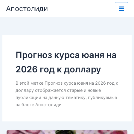
Перейти
Апостолиди
к
содержимому
Прогноз курса юаня на
2026 год к доллару
В этой метке Прогноз курса юаня на 2026 год к
доллару отображается старые и новые
публикации на данную тематику, публикуемые
на блоге Апостолиди