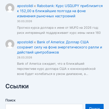
apostolidi
к
Rabobank: Курс USD/JPY приблизится
к 152,00 в ближайшие полгода на фоне
изменения рыночных настроений
30.03.2026
Прогноз курса доллара к иене от MUFG на 2026 год:
риск интервенций поддерживает курс иены ниже 160
apostolidi
к
Bank of America: Доллар США
сохранит силу на фоне энергетического ралли и
действий центробанков
28.03.2026
Bank of America ожидает, что в ближайшей
перспективе курс доллара США к южнокорейской
воне будет колебаться в узком диапазоне, а…
Ссылки
Поиск
Поиск