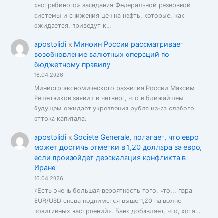
«ястребиного» заседания Федеральной резервной
системы и снижения цен на нефть, которые, как
ожидается, приведут к…
apostolidi
к
Минфин России рассматривает
возобновление валютных операций по
бюджетному правилу
16.04.2026
Министр экономического развития России Максим
Решетников заявил в четверг, что в ближайшем
будущем ожидает укрепления рубля из-за слабого
оттока капитала.
apostolidi
к
Societe Generale, полагает, что евро
может достичь отметки в 1,20 доллара за евро,
если произойдет деэскалация конфликта в
Иране
16.04.2026
«Есть очень большая вероятность того, что... пара
EUR/USD снова поднимется выше 1,20 на волне
позитивных настроений». Банк добавляет, что, хотя…