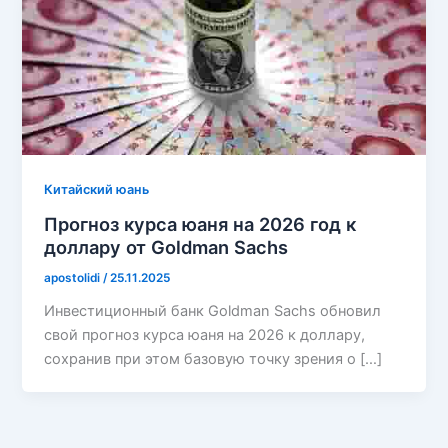
Китайский юань
Прогноз курса юаня на 2026 год к
доллару от Goldman Sachs
apostolidi
/
25.11.2025
Инвестиционный банк Goldman Sachs обновил
свой прогноз курса юаня на 2026 к доллару,
сохранив при этом базовую точку зрения о […]