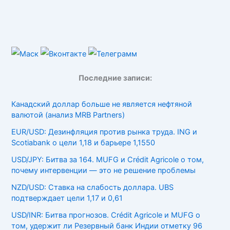
Последние записи:
Канадский доллар больше не является нефтяной
валютой (анализ MRB Partners)
EUR/USD: Дезинфляция против рынка труда. ING и
Scotiabank о цели 1,18 и барьере 1,1550
USD/JPY: Битва за 164. MUFG и Crédit Agricole о том,
почему интервенции — это не решение проблемы
NZD/USD: Ставка на слабость доллара. UBS
подтверждает цели 1,17 и 0,61
USD/INR: Битва прогнозов. Crédit Agricole и MUFG о
том, удержит ли Резервный банк Индии отметку 96