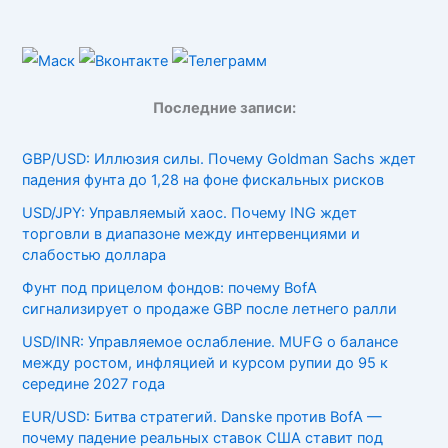
Последние записи:
GBP/USD: Иллюзия силы. Почему Goldman Sachs ждет
падения фунта до 1,28 на фоне фискальных рисков
USD/JPY: Управляемый хаос. Почему ING ждет
торговли в диапазоне между интервенциями и
слабостью доллара
Фунт под прицелом фондов: почему BofA
сигнализирует о продаже GBP после летнего ралли
USD/INR: Управляемое ослабление. MUFG о балансе
между ростом, инфляцией и курсом рупии до 95 к
середине 2027 года
EUR/USD: Битва стратегий. Danske против BofA —
почему падение реальных ставок США ставит под