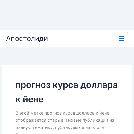
Перейти
Апостолиди
к
содержимому
прогноз курса доллара
к йене
В этой метке прогноз курса доллара к йене
отображается старые и новые публикации на
данную тематику, публикуемые на блоге