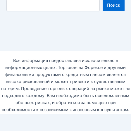
Поиск
Вся информация предоставлена исключительно в
информационных целях. Торговля на Форексе и другими
финансовыми продуктами с кредитным плечом является
высоко рискованной и может привести к существенным
потерям. Проведение торговых операций на рынке может не
подходить каждому. Вам необходимо быть осведомленным
обо всех рисках, и обратиться за помощью при
необходимости к независимым финансовым консультантам.
Автор блога настоящим отказываются от какой-либо
ответственности, связанной с использованием данной
информации на блоге. 18+ © 2014—2026 https://apostolidi.ru