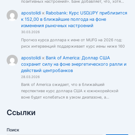
позитивных настроений». Банк добавляет, что, хотя…
apostolidi
к
Rabobank: Курс USD/JPY приблизится
к 152,00 в ближайшие полгода на фоне
изменения рыночных настроений
30.03.2026
Прогноз курса доллара к иене от MUFG на 2026 год:
риск интервенций поддерживает курс иены ниже 160
apostolidi
к
Bank of America: Доллар США
сохранит силу на фоне энергетического ралли и
действий центробанков
28.03.2026
Bank of America ожидает, что в ближайшей
перспективе курс доллара США к южнокорейской
воне будет колебаться в узком диапазоне, а…
Ссылки
Поиск