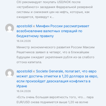
Citi рекомендует покупать USD/NOK после
«ястребиного» заседания Федеральной резервной
системы и снижения цен на нефть, которые, как
ожидается, приведут к…
apostolidi
к
Минфин России рассматривает
возобновление валютных операций по
бюджетному правилу
16.04.2026
Министр экономического развития России Максим
Решетников заявил в четверг, что в ближайшем
будущем ожидает укрепления рубля из-за слабого
оттока капитала.
apostolidi
к
Societe Generale, полагает, что евро
может достичь отметки в 1,20 доллара за евро,
если произойдет деэскалация конфликта в
Иране
16.04.2026
«Есть очень большая вероятность того, что... пара
EUR/USD снова поднимется выше 1,20 на волне