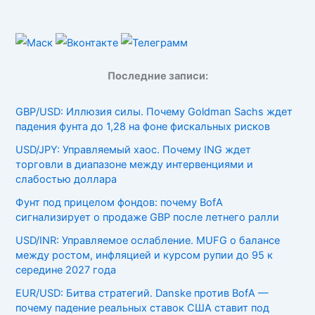
Последние записи:
GBP/USD: Иллюзия силы. Почему Goldman Sachs ждет
падения фунта до 1,28 на фоне фискальных рисков
USD/JPY: Управляемый хаос. Почему ING ждет
торговли в диапазоне между интервенциями и
слабостью доллара
Фунт под прицелом фондов: почему BofA
сигнализирует о продаже GBP после летнего ралли
USD/INR: Управляемое ослабление. MUFG о балансе
между ростом, инфляцией и курсом рупии до 95 к
середине 2027 года
EUR/USD: Битва стратегий. Danske против BofA —
почему падение реальных ставок США ставит под