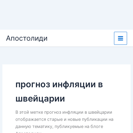
Перейти
Апостолиди
к
содержимому
прогноз инфляции в
швейцарии
В этой метке прогноз инфляции в швейцарии
отображается старые и новые публикации на
данную тематику, публикуемые на блоге