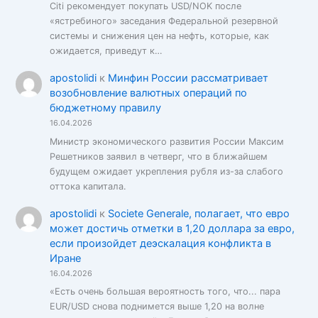
Citi рекомендует покупать USD/NOK после
«ястребиного» заседания Федеральной резервной
системы и снижения цен на нефть, которые, как
ожидается, приведут к…
apostolidi
к
Минфин России рассматривает
возобновление валютных операций по
бюджетному правилу
16.04.2026
Министр экономического развития России Максим
Решетников заявил в четверг, что в ближайшем
будущем ожидает укрепления рубля из-за слабого
оттока капитала.
apostolidi
к
Societe Generale, полагает, что евро
может достичь отметки в 1,20 доллара за евро,
если произойдет деэскалация конфликта в
Иране
16.04.2026
«Есть очень большая вероятность того, что... пара
EUR/USD снова поднимется выше 1,20 на волне