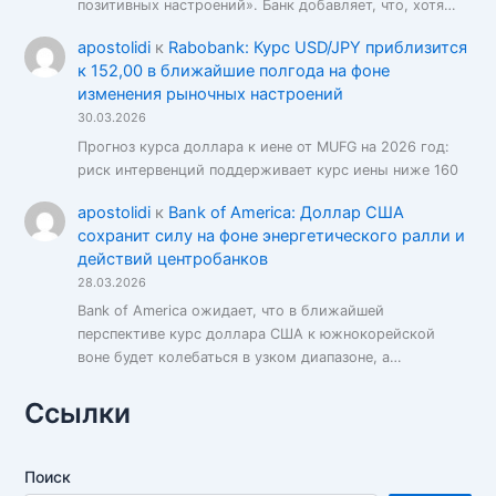
позитивных настроений». Банк добавляет, что, хотя…
apostolidi
к
Rabobank: Курс USD/JPY приблизится
к 152,00 в ближайшие полгода на фоне
изменения рыночных настроений
30.03.2026
Прогноз курса доллара к иене от MUFG на 2026 год:
риск интервенций поддерживает курс иены ниже 160
apostolidi
к
Bank of America: Доллар США
сохранит силу на фоне энергетического ралли и
действий центробанков
28.03.2026
Bank of America ожидает, что в ближайшей
перспективе курс доллара США к южнокорейской
воне будет колебаться в узком диапазоне, а…
Ссылки
Поиск