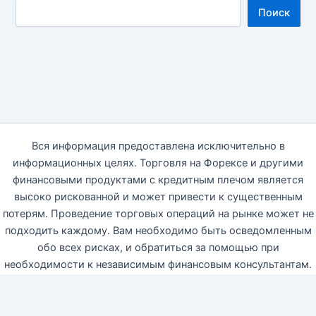
Поиск
Вся информация предоставлена исключительно в
информационных целях. Торговля на Форексе и другими
финансовыми продуктами с кредитным плечом является
высоко рискованной и может привести к существенным
потерям. Проведение торговых операций на рынке может не
подходить каждому. Вам необходимо быть осведомленным
обо всех рисках, и обратиться за помощью при
необходимости к независимым финансовым консультантам.
Автор блога настоящим отказываются от какой-либо
ответственности, связанной с использованием данной
информации на блоге. 18+ © 2014—2026 https://apostolidi.ru