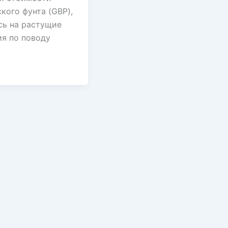
кого фунта (GBP),
сь на растущие
ия по поводу