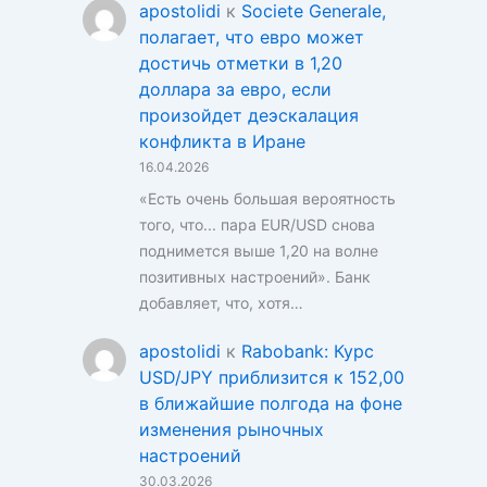
apostolidi
к
Societe Generale,
полагает, что евро может
достичь отметки в 1,20
доллара за евро, если
произойдет деэскалация
конфликта в Иране
16.04.2026
«Есть очень большая вероятность
того, что... пара EUR/USD снова
поднимется выше 1,20 на волне
позитивных настроений». Банк
добавляет, что, хотя…
apostolidi
к
Rabobank: Курс
USD/JPY приблизится к 152,00
в ближайшие полгода на фоне
изменения рыночных
настроений
30.03.2026