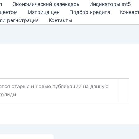
т
Экономический календарь
Индикаторы mt5
оцентом
Матрица цен
Подбор кредита
Конвер
ли регистрация
Контакты
ется старые и новые публикации на данную
толиди