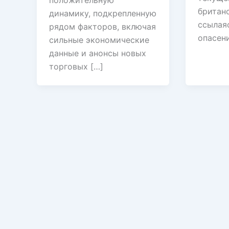
положительную
британс
динамику, подкрепленную
ссылая
рядом факторов, включая
опасен
сильные экономические
данные и анонсы новых
торговых […]