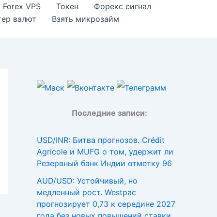
Forex VPS
Токен
Форекс сигнал
тер валют
Взять микрозайм
Последние записи:
USD/INR: Битва прогнозов. Crédit
Agricole и MUFG о том, удержит ли
Резервный банк Индии отметку 96
AUD/USD: Устойчивый, но
медленный рост. Westpac
прогнозирует 0,73 к середине 2027
года без новых повышений ставки