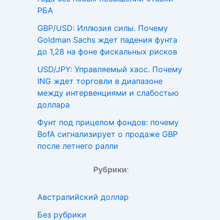
РБА
GBP/USD: Иллюзия силы. Почему
Goldman Sachs ждет падения фунта
до 1,28 на фоне фискальных рисков
USD/JPY: Управляемый хаос. Почему
ING ждет торговли в диапазоне
между интервенциями и слабостью
доллара
Фунт под прицелом фондов: почему
BofA сигнализирует о продаже GBP
после летнего ралли
Рубрики
:
Австралийский доллар
Без рубрики