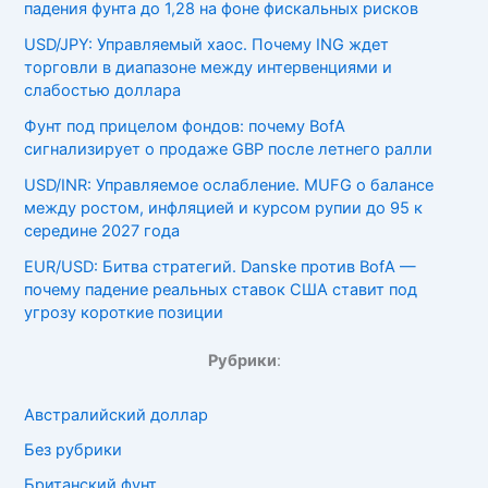
падения фунта до 1,28 на фоне фискальных рисков
USD/JPY: Управляемый хаос. Почему ING ждет
торговли в диапазоне между интервенциями и
слабостью доллара
Фунт под прицелом фондов: почему BofA
сигнализирует о продаже GBP после летнего ралли
USD/INR: Управляемое ослабление. MUFG о балансе
между ростом, инфляцией и курсом рупии до 95 к
середине 2027 года
EUR/USD: Битва стратегий. Danske против BofA —
почему падение реальных ставок США ставит под
угрозу короткие позиции
Рубрики
:
Австралийский доллар
Без рубрики
Британский фунт