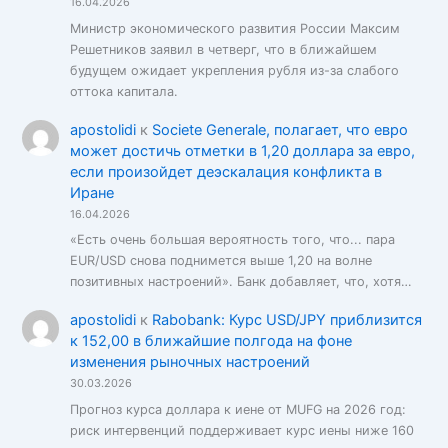
16.04.2026
Министр экономического развития России Максим
Решетников заявил в четверг, что в ближайшем
будущем ожидает укрепления рубля из-за слабого
оттока капитала.
apostolidi
к
Societe Generale, полагает, что евро
может достичь отметки в 1,20 доллара за евро,
если произойдет деэскалация конфликта в
Иране
16.04.2026
«Есть очень большая вероятность того, что... пара
EUR/USD снова поднимется выше 1,20 на волне
позитивных настроений». Банк добавляет, что, хотя…
apostolidi
к
Rabobank: Курс USD/JPY приблизится
к 152,00 в ближайшие полгода на фоне
изменения рыночных настроений
30.03.2026
Прогноз курса доллара к иене от MUFG на 2026 год:
риск интервенций поддерживает курс иены ниже 160