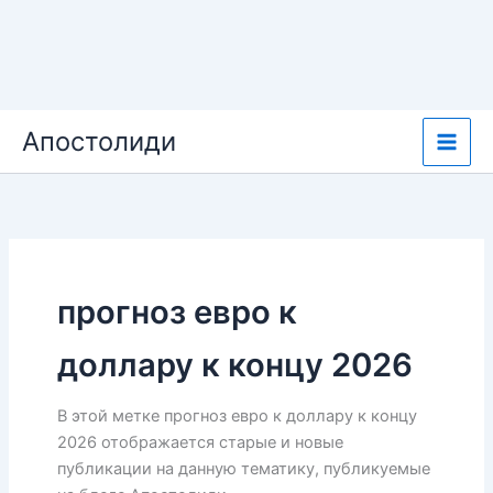
Перейти
Апостолиди
к
содержимому
прогноз евро к
доллару к концу 2026
В этой метке прогноз евро к доллару к концу
2026 отображается старые и новые
публикации на данную тематику, публикуемые