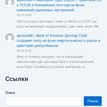
apostolidi
к
Rabobank: Курс USD/JPY приблизится
к 152,00 в ближайшие полгода на фоне
изменения рыночных настроений
30.03.2026
Прогноз курса доллара к иене от MUFG на 2026 год:
риск интервенций поддерживает курс иены ниже 160
apostolidi
к
Bank of America: Доллар США
сохранит силу на фоне энергетического ралли и
действий центробанков
28.03.2026
Bank of America ожидает, что в ближайшей
перспективе курс доллара США к южнокорейской
воне будет колебаться в узком диапазоне, а…
Ссылки
Поиск
Поиск