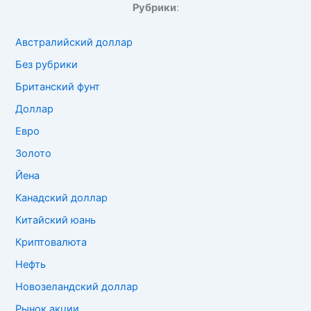
Рубрики
:
Австралийский доллар
Без рубрики
Британский фунт
Доллар
Евро
Золото
Йена
Канадский доллар
Китайский юань
Криптовалюта
Нефть
Новозеландский доллар
Рынок акции