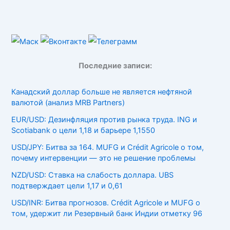
Последние записи:
Канадский доллар больше не является нефтяной
валютой (анализ MRB Partners)
EUR/USD: Дезинфляция против рынка труда. ING и
Scotiabank о цели 1,18 и барьере 1,1550
USD/JPY: Битва за 164. MUFG и Crédit Agricole о том,
почему интервенции — это не решение проблемы
NZD/USD: Ставка на слабость доллара. UBS
подтверждает цели 1,17 и 0,61
USD/INR: Битва прогнозов. Crédit Agricole и MUFG о
том, удержит ли Резервный банк Индии отметку 96