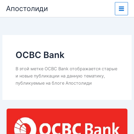
Перейти
Апостолиди
к
содержимому
OCBC Bank
В этой метке OCBC Bank отображается старые
и новые публикации на данную тематику,
публикуемые на блоге Апостолиди