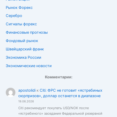
Рынок Форекс
Серебро
Сигналы форекс
Финансовые прогнозы
Фондовый рынок
Швейцарский франк
Экономика России
Экономические новости
Комментарии:
apostolidi
к
Citi: ФРС не готовит «ястребиных
сюрпризов», доллар останется в диапазоне
19.06.2026
Citi рекомендует покупать USD/NOK после
«ястребиного» заседания Федеральной резервной