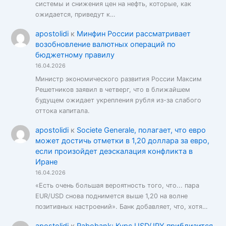
системы и снижения цен на нефть, которые, как
ожидается, приведут к…
apostolidi
к
Минфин России рассматривает
возобновление валютных операций по
бюджетному правилу
16.04.2026
Министр экономического развития России Максим
Решетников заявил в четверг, что в ближайшем
будущем ожидает укрепления рубля из-за слабого
оттока капитала.
apostolidi
к
Societe Generale, полагает, что евро
может достичь отметки в 1,20 доллара за евро,
если произойдет деэскалация конфликта в
Иране
16.04.2026
«Есть очень большая вероятность того, что... пара
EUR/USD снова поднимется выше 1,20 на волне
позитивных настроений». Банк добавляет, что, хотя…