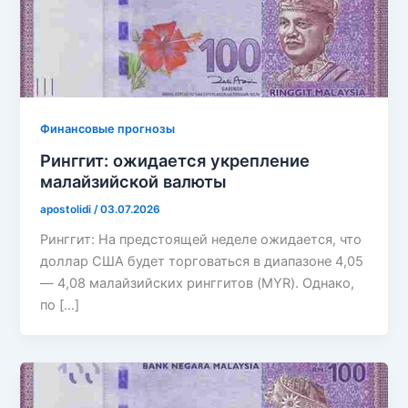
Финансовые прогнозы
Ринггит: ожидается укрепление
малайзийской валюты
apostolidi
/
03.07.2026
Ринггит: На предстоящей неделе ожидается, что
доллар США будет торговаться в диапазоне 4,05
— 4,08 малайзийских ринггитов (MYR). Однако,
по […]