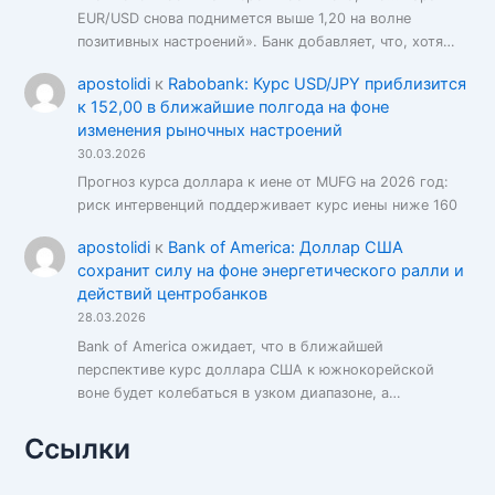
EUR/USD снова поднимется выше 1,20 на волне
позитивных настроений». Банк добавляет, что, хотя…
apostolidi
к
Rabobank: Курс USD/JPY приблизится
к 152,00 в ближайшие полгода на фоне
изменения рыночных настроений
30.03.2026
Прогноз курса доллара к иене от MUFG на 2026 год:
риск интервенций поддерживает курс иены ниже 160
apostolidi
к
Bank of America: Доллар США
сохранит силу на фоне энергетического ралли и
действий центробанков
28.03.2026
Bank of America ожидает, что в ближайшей
перспективе курс доллара США к южнокорейской
воне будет колебаться в узком диапазоне, а…
Ссылки