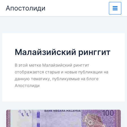
Перейти
Апостолиди
к
содержимому
Малайзийский ринггит
В этой метке Малайзийский ринггит
отображается старые и новые публикации на
данную тематику, публикуемые на блоге
Апостолиди