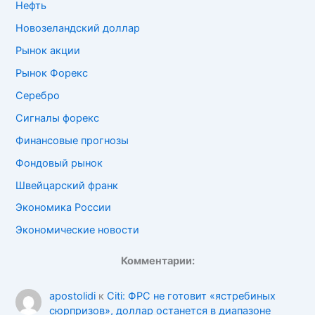
Нефть
Новозеландский доллар
Рынок акции
Рынок Форекс
Серебро
Сигналы форекс
Финансовые прогнозы
Фондовый рынок
Швейцарский франк
Экономика России
Экономические новости
Комментарии:
apostolidi
к
Citi: ФРС не готовит «ястребиных
сюрпризов», доллар останется в диапазоне