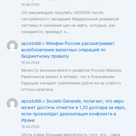
19.06.2026
Citi рекомендует покупать USD/NOK после
«ястребиного» заседания Федеральной резервной
системы и снижения цен на нефть, которые, как
ожидается, приведут к…
apostolidi
к
Минфин России рассматривает
возобновление валютных операций по
бюджетному правилу
16.04.2026
Министр экономического развития России Максим
Решетников заявил в четверг, что в ближайшем
будущем ожидает укрепления рубля из-за слабого
оттока капитала.
apostolidi
к
Societe Generale, полагает, что евро
может достичь отметки в 1,20 доллара за евро,
если произойдет деэскалация конфликта в
Иране
16.04.2026
«Есть очень большая вероятность того, что... пара