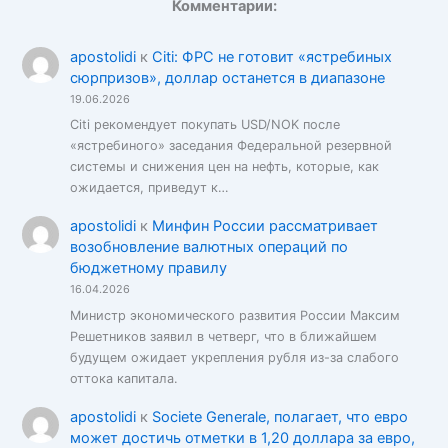
Комментарии:
apostolidi
к
Citi: ФРС не готовит «ястребиных
сюрпризов», доллар останется в диапазоне
19.06.2026
Citi рекомендует покупать USD/NOK после
«ястребиного» заседания Федеральной резервной
системы и снижения цен на нефть, которые, как
ожидается, приведут к…
apostolidi
к
Минфин России рассматривает
возобновление валютных операций по
бюджетному правилу
16.04.2026
Министр экономического развития России Максим
Решетников заявил в четверг, что в ближайшем
будущем ожидает укрепления рубля из-за слабого
оттока капитала.
apostolidi
к
Societe Generale, полагает, что евро
может достичь отметки в 1,20 доллара за евро,