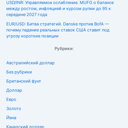
USD/INR: Управляемое ослабление. MUFG о балансе
между ростом, инфляцией и курсом рупии до 95 к
середине 2027 года
EUR/USD: Битва стратегий. Danske против BofA —
почему падение реальных ставок США ставит под
угрозу короткие позиции
Рубрики
:
Австралийский доллар
Без рубрики
Британский фунт
Доллар
Евро
Золото
Йена
Канадский доллар