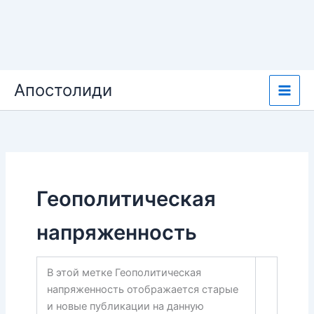
Перейти
Апостолиди
к
содержимому
Геополитическая
напряженность
В этой метке Геополитическая
напряженность отображается старые
и новые публикации на данную