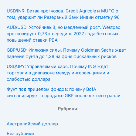
USD/INR: Битва прогнозов. Crédit Agricole и MUFG о
том, удержит ли Резервный банк Индии отметку 96
AUD/USD: Устойчивый, но медленный рост. Westpac
прогнозирует 0,73 к середине 2027 года без новых
повышений ставки РБА
GBP/USD: Иллюзия силы. Почему Goldman Sachs ждет
падения фунта до 1,28 на фоне фискальных рисков
USD/JPY: Управляемый хаос. Почему ING ждет
торговли в диапазоне между интервенциями и
слабостью доллара
Фунт под прицелом фондов: почему BofA
сигнализирует о продаже GBP после летнего ралли
Рубрики
:
Австралийский доллар
Без рубрики