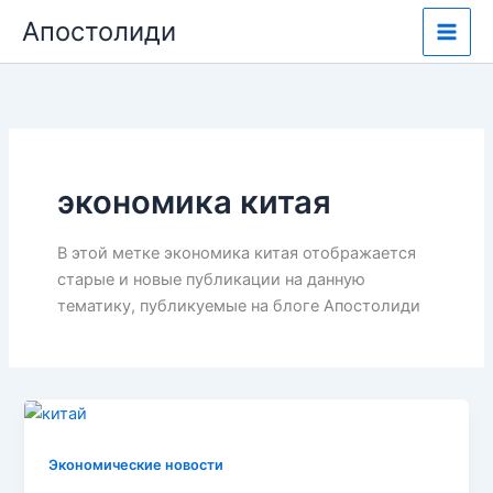
Перейти
Апостолиди
к
содержимому
экономика китая
В этой метке экономика китая отображается
старые и новые публикации на данную
тематику, публикуемые на блоге Апостолиди
Экономические новости