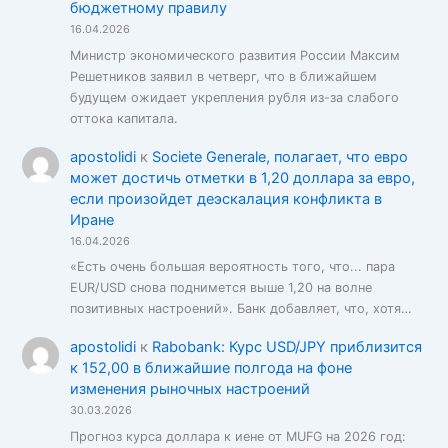
бюджетному правилу
16.04.2026
Министр экономического развития России Максим
Решетников заявил в четверг, что в ближайшем
будущем ожидает укрепления рубля из-за слабого
оттока капитала.
apostolidi
к
Societe Generale, полагает, что евро
может достичь отметки в 1,20 доллара за евро,
если произойдет деэскалация конфликта в
Иране
16.04.2026
«Есть очень большая вероятность того, что... пара
EUR/USD снова поднимется выше 1,20 на волне
позитивных настроений». Банк добавляет, что, хотя…
apostolidi
к
Rabobank: Курс USD/JPY приблизится
к 152,00 в ближайшие полгода на фоне
изменения рыночных настроений
30.03.2026
Прогноз курса доллара к иене от MUFG на 2026 год: