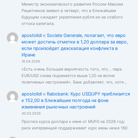
Министр экономического развития России Максим
Решетников заявил в четверг, что в ближайшем
будущем ожидает укрепления рубля из-за слабого
оттока капитала.
apostolidi
к
Societe Generale, полагает, что евро
может достичь отметки в 1,20 доллара за евро,
если произойдет деэскалация конфликта в
Иране
16.04.2026
«Есть очень большая вероятность того, что... пара
EUR/USD снова поднимется выше 1,20 на волне
позитивных настроений». Банк добавляет, что, хотя…
apostolidi
к
Rabobank: Курс USD/JPY приблизится
к 152,00 в ближайшие полгода на фоне
изменения рыночных настроений
30.03.2026
Прогноз курса доллара к иене от MUFG на 2026 год:
риск интервенций поддерживает курс иены ниже 160