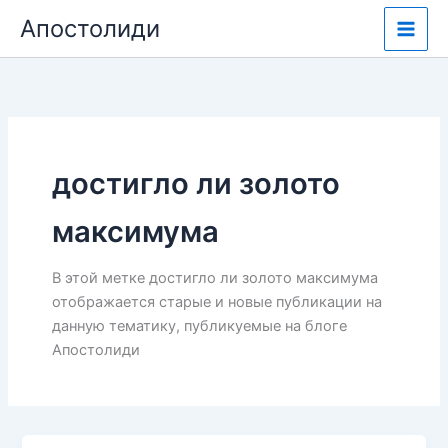
Перейти
Апостолиди
к
содержимому
достигло ли золото
максимума
В этой метке достигло ли золото максимума
отображается старые и новые публикации на
данную тематику, публикуемые на блоге
Апостолиди