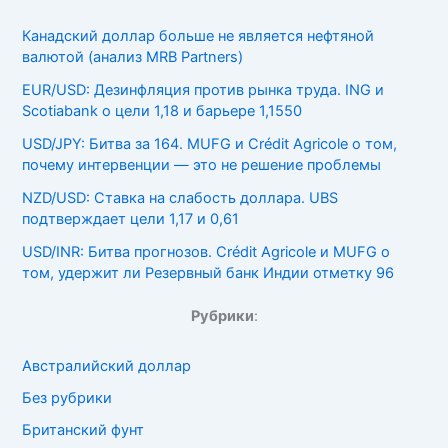
Канадский доллар больше не является нефтяной
валютой (анализ MRB Partners)
EUR/USD: Дезинфляция против рынка труда. ING и
Scotiabank о цели 1,18 и барьере 1,1550
USD/JPY: Битва за 164. MUFG и Crédit Agricole о том,
почему интервенции — это не решение проблемы
NZD/USD: Ставка на слабость доллара. UBS
подтверждает цели 1,17 и 0,61
USD/INR: Битва прогнозов. Crédit Agricole и MUFG о
том, удержит ли Резервный банк Индии отметку 96
Рубрики
:
Австралийский доллар
Без рубрики
Британский фунт