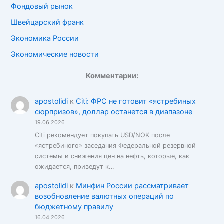
Фондовый рынок
Швейцарский франк
Экономика России
Экономические новости
Комментарии:
apostolidi
к
Citi: ФРС не готовит «ястребиных
сюрпризов», доллар останется в диапазоне
19.06.2026
Citi рекомендует покупать USD/NOK после
«ястребиного» заседания Федеральной резервной
системы и снижения цен на нефть, которые, как
ожидается, приведут к…
apostolidi
к
Минфин России рассматривает
возобновление валютных операций по
бюджетному правилу
16.04.2026