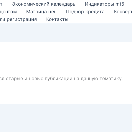
т
Экономический календарь
Индикаторы mt5
оцентом
Матрица цен
Подбор кредита
Конвер
ли регистрация
Контакты
ся старые и новые публикации на данную тематику,