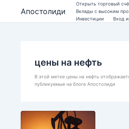
Перейти
Открыть торговый счё
Апостолиди
к
Вклады с высоким пр
содержимому
Инвестиции
Вход и
цены на нефть
В этой метке цены на нефть отображает
публикуемые на блоге Апостолиди