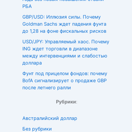
РБА
GBP/USD: Иллюзия силы. Почему
Goldman Sachs ждет падения фунта
до 1,28 на фоне фискальных рисков
USD/JPY: Управляемый хаос. Почему
ING ждет торговли в диапазоне
между интервенциями и слабостью
доллара
Фунт под прицелом фондов: почему
BofA сигнализирует о продаже GBP
после летнего ралли
Рубрики
:
Австралийский доллар
Без рубрики