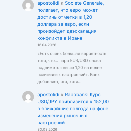
apostolidi
к
Societe Generale,
полагает, что евро может
достичь отметки в 1,20
доллара за евро, если
произойдет деэскалация
конфликта в Иране
16.04.2026
«Есть очень большая вероятность
того, что... пара EUR/USD снова
поднимется выше 1,20 на волне
позитивных настроений». Банк
добавляет, что, хотя…
apostolidi
к
Rabobank: Курс
USD/JPY приблизится к 152,00
в ближайшие полгода на фоне
изменения рыночных
настроений
30.03.2026