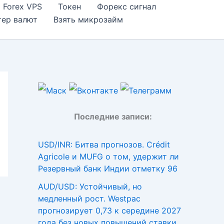
Forex VPS
Токен
Форекс сигнал
тер валют
Взять микрозайм
Последние записи:
USD/INR: Битва прогнозов. Crédit
Agricole и MUFG о том, удержит ли
Резервный банк Индии отметку 96
AUD/USD: Устойчивый, но
медленный рост. Westpac
прогнозирует 0,73 к середине 2027
года без новых повышений ставки