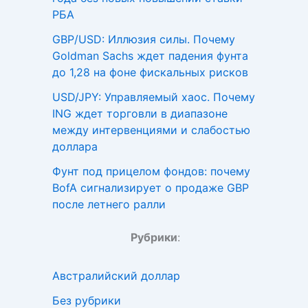
РБА
GBP/USD: Иллюзия силы. Почему
Goldman Sachs ждет падения фунта
до 1,28 на фоне фискальных рисков
USD/JPY: Управляемый хаос. Почему
ING ждет торговли в диапазоне
между интервенциями и слабостью
доллара
Фунт под прицелом фондов: почему
BofA сигнализирует о продаже GBP
после летнего ралли
Рубрики
:
Австралийский доллар
Без рубрики