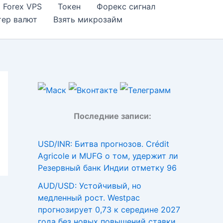
Forex VPS
Токен
Форекс сигнал
тер валют
Взять микрозайм
Последние записи:
USD/INR: Битва прогнозов. Crédit
Agricole и MUFG о том, удержит ли
Резервный банк Индии отметку 96
AUD/USD: Устойчивый, но
медленный рост. Westpac
прогнозирует 0,73 к середине 2027
года без новых повышений ставки