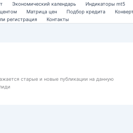
т
Экономический календарь
Индикаторы mt5
оцентом
Матрица цен
Подбор кредита
Конвер
ли регистрация
Контакты
ражается старые и новые публикации на данную
лиди