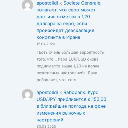
apostolidi
к
Societe Generale,
полагает, что евро может
достичь отметки в 1,20
доллара за евро, если
произойдет деэскалация
конфликта в Иране
16.04.2026
«Есть очень большая вероятность
того, что... пара EUR/USD снова
поднимется выше 1,20 на волне
позитивных настроений». Банк
добавляет, что, хотя…
apostolidi
к
Rabobank: Курс
USD/JPY приблизится к 152,00
в ближайшие полгода на фоне
изменения рыночных
настроений
30.03.2026