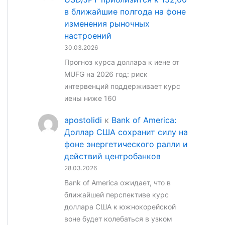
в ближайшие полгода на фоне
изменения рыночных
настроений
30.03.2026
Прогноз курса доллара к иене от
MUFG на 2026 год: риск
интервенций поддерживает курс
иены ниже 160
apostolidi
к
Bank of America:
Доллар США сохранит силу на
фоне энергетического ралли и
действий центробанков
28.03.2026
Bank of America ожидает, что в
ближайшей перспективе курс
доллара США к южнокорейской
воне будет колебаться в узком