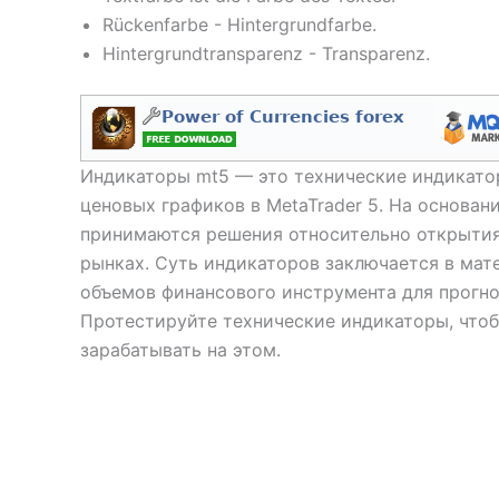
Rückenfarbe - Hintergrundfarbe.
Hintergrundtransparenz - Transparenz.
Индикаторы mt5 — это технические индикатор
ценовых графиков в MetaTrader 5. На основан
принимаются решения относительно открытия
рынках. Суть индикаторов заключается в мат
объемов финансового инструмента для прогно
Протестируйте технические индикаторы, чтоб
зарабатывать на этом.