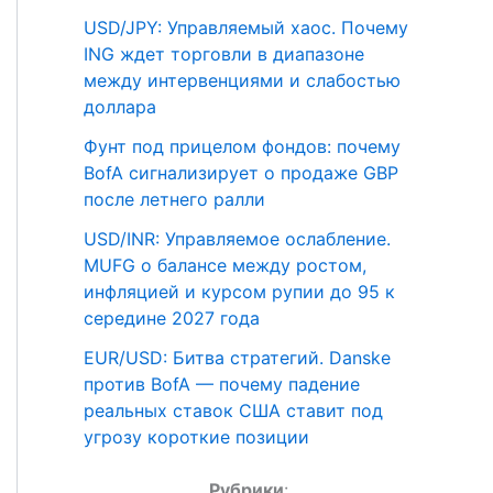
USD/JPY: Управляемый хаос. Почему
ING ждет торговли в диапазоне
между интервенциями и слабостью
доллара
Фунт под прицелом фондов: почему
BofA сигнализирует о продаже GBP
после летнего ралли
USD/INR: Управляемое ослабление.
MUFG о балансе между ростом,
инфляцией и курсом рупии до 95 к
середине 2027 года
EUR/USD: Битва стратегий. Danske
против BofA — почему падение
реальных ставок США ставит под
угрозу короткие позиции
Рубрики
: