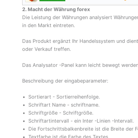
2. Macht der Währung forex
Die Leistung der Währungen analysiert Währungen
in den Markt eintreten.
Das Produkt ergänzt Ihr Handelssystem und dient 
oder Verkauf treffen.
Das Analysator -Panel kann leicht bewegt werden,
Beschreibung der eingabeparameter:
Sortierart - Sortierreihenfolge.
Schriftart Name - schriftname.
Schriftgröße - Schriftgröße.
Schriftartintervall - ein Inter -Linien -Intervall.
Die Fortschrittsbalkenbreite ist die Breite der 
Textfarbe ist die Farbe des Textes.