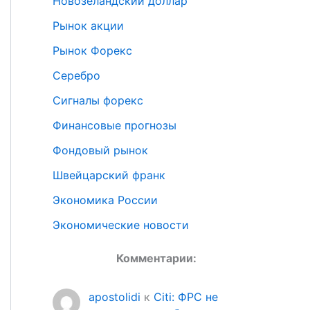
Новозеландский доллар
Рынок акции
Рынок Форекс
Серебро
Сигналы форекс
Финансовые прогнозы
Фондовый рынок
Швейцарский франк
Экономика России
Экономические новости
Комментарии:
apostolidi
к
Citi: ФРС не