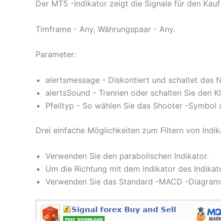
Der MT5 -Indikator zeigt die Signale für den Kau
Timframe - Any, Währungspaar - Any.
Parameter:
alertsmessage - Diskontiert und schaltet das N
alertsSound - Trennen oder schalten Sie den Kl
Pfeiltyp - So wählen Sie das Shooter -Symbol 
Drei einfache Möglichkeiten zum Filtern von Indik
Verwenden Sie den parabolischen Indikator.
Um die Richtung mit dem Indikator des Indikat
Verwenden Sie das Standard -MACD -Diagram