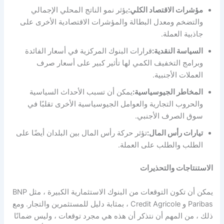
مؤشرات الاقتصاد الكلي:
يؤثر نمو الناتج المحلي الإجمالي
والتضخم ومعدل البطالة والمؤشرات الاقتصادية الأخرى على
جاذبية العملة.
السياسة النقدية:
قرارات البنوك المركزية في أسعار الفائدة
وبرامج التخفيف الكمي لها تأثير كبير على أسعار صرف
العملات الأجنبية.
المخاطر الجيوسياسية:
يمكن أن تسبب الأحداث السياسية
والحروب التجارية والعوامل الجيوسياسية الأخرى تقلبًا في
سوق الصرف الأجنبي.
تيارات رأس المال:
تؤثر حركة رأس المال بين البلدان أيضًا على
الطلب والطلب على العملة.
الاستنتاجات والتحذيرات
يمكن أن تكون التوقعات من البنوك الاستثمارية الكبيرة ، مثل BNP
Paribas و Credit Agricole ، بمثابة دليل للمستثمرين والتجار. ومع
ذلك ، من المهم أن نتذكر أن هذه هي مجرد توقعات ، وليس ضمانًا