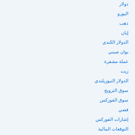
دولار
اليورو
ذهب
إيان
الدولار الكندي
يوان صيني
عملة مشفرة
زيت
الدولار النيوزيلندي
سوق الترويج
سوق الفوركس
فضي
إشارات الفوركس
التوقعات المالية