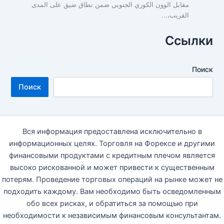
مقابل الوون الكوري الجنوبي ضمن نطاق ضيق على المدى
القريب،...
Ссылки
Поиск
Поиск
Вся информация предоставлена исключительно в
информационных целях. Торговля на Форексе и другими
финансовыми продуктами с кредитным плечом является
высоко рискованной и может привести к существенным
потерям. Проведение торговых операций на рынке может не
подходить каждому. Вам необходимо быть осведомленным
обо всех рисках, и обратиться за помощью при
необходимости к независимым финансовым консультантам.