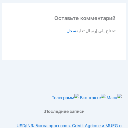
Оставьте комментарий
تحتاج إلى إرسال تعليق
سجل
.
Последние записи:
USD/INR: Битва прогнозов. Crédit Agricole и MUFG о