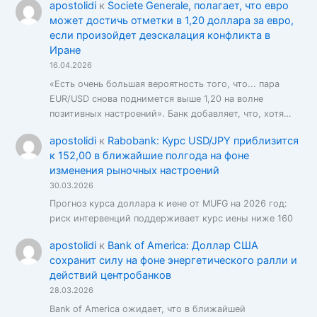
apostolidi
к
Societe Generale, полагает, что евро
может достичь отметки в 1,20 доллара за евро,
если произойдет деэскалация конфликта в
Иране
16.04.2026
«Есть очень большая вероятность того, что... пара
EUR/USD снова поднимется выше 1,20 на волне
позитивных настроений». Банк добавляет, что, хотя…
apostolidi
к
Rabobank: Курс USD/JPY приблизится
к 152,00 в ближайшие полгода на фоне
изменения рыночных настроений
30.03.2026
Прогноз курса доллара к иене от MUFG на 2026 год:
риск интервенций поддерживает курс иены ниже 160
apostolidi
к
Bank of America: Доллар США
сохранит силу на фоне энергетического ралли и
действий центробанков
28.03.2026
Bank of America ожидает, что в ближайшей