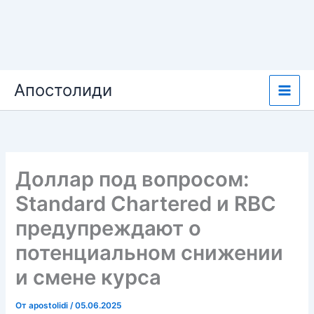
Перейти
Апостолиди
к
содержимому
Доллар под вопросом:
Standard Chartered и RBC
предупреждают о
потенциальном снижении
и смене курса
От
apostolidi
/
05.06.2025