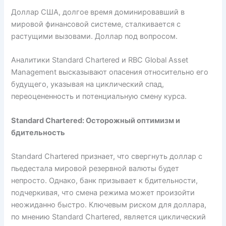
Доллар США, долгое время доминировавший в
мировой финансовой системе, сталкивается с
растущими вызовами. Доллар под вопросом.
Аналитики Standard Chartered и RBC Global Asset
Management высказывают опасения относительно его
будущего, указывая на циклический спад,
переоцененность и потенциальную смену курса.
Standard Chartered: Осторожный оптимизм и
бдительность
Standard Chartered признает, что свергнуть доллар с
пьедестала мировой резервной валюты будет
непросто. Однако, банк призывает к бдительности,
подчеркивая, что смена режима может произойти
неожиданно быстро. Ключевым риском для доллара,
по мнению Standard Chartered, является циклический