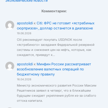
Экономические новости
Комментарии:
apostolidi
к
Citi: ФРС не готовит «ястребиных
сюрпризов», доллар останется в диапазоне
19.06.2026
Citi рекомендует покупать USD/NOK после
«ястребиного» заседания Федеральной резервной
системы и снижения цен на нефть, которые, как
ожидается, приведут к…
apostolidi
к
Минфин России рассматривает
возобновление валютных операций по
бюджетному правилу
16.04.2026
Министр экономического развития России Максим
Решетников заявил в четверг, что в ближайшем
будущем ожидает укрепления рубля из-за слабого
оттока капитала.