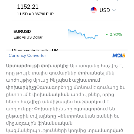
Արտարժույթի փոխարկիչ
-Այս առցանց հաշվիչ է,
որը թույլ է տալիս գումարներ փոխանցել մեկ
արժույթից մյուսը:
Ինչպես է աշխատում
փոխարկիչը
Օգտագործողը մտնում է գումարը եւ
ընտրում է փոխանակման արժույթներ, որից
հետո հաշվիչը անմիջապես հաշվարկում է
արդյունքը: Փոխարկիչները օգտագործում են
ընթացիկ տվյալները Կենտրոնական բանկի եւ
միջազգային ֆինանսական
կազմակերպությունների կողմից տրամադրված