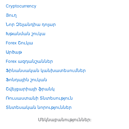
Cryptocurrency
Յուղ
Նոր Զելանդիա դոլար
Խթանման շուկա
Forex Շուկա
Արծաթ
Forex ազդանշաններ
Ֆինանսական կանխատեսումներ
Ֆոնդային շուկան
Շվեյցարիայի ֆրանկ
Ռուսաստանի Տնտեսություն
Տնտեսական նորություններ
Մեկնաբանություններ: