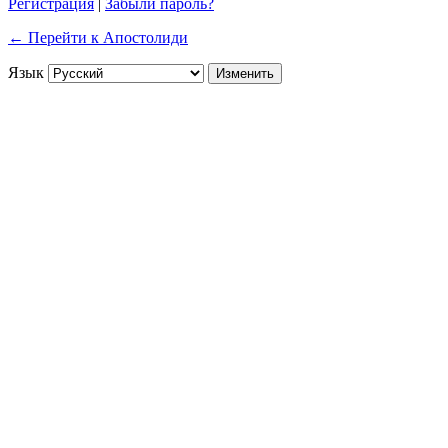
Регистрация
|
Забыли пароль?
← Перейти к Апостолиди
Язык