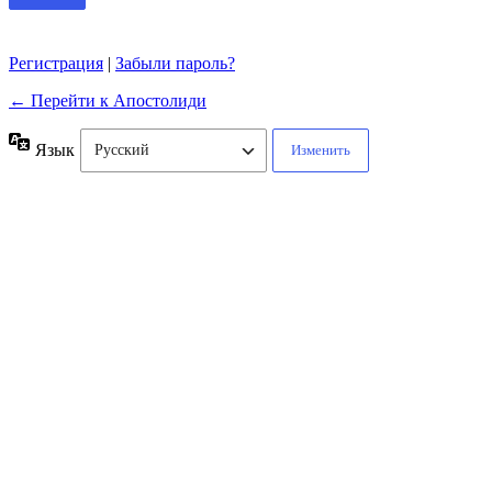
Регистрация
|
Забыли пароль?
← Перейти к Апостолиди
Язык