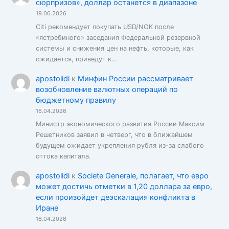
сюрпризов», доллар останется в диапазоне
19.06.2026
Citi рекомендует покупать USD/NOK после
«ястребиного» заседания Федеральной резервной
системы и снижения цен на нефть, которые, как
ожидается, приведут к…
apostolidi
к
Минфин России рассматривает
возобновление валютных операций по
бюджетному правилу
16.04.2026
Министр экономического развития России Максим
Решетников заявил в четверг, что в ближайшем
будущем ожидает укрепления рубля из-за слабого
оттока капитала.
apostolidi
к
Societe Generale, полагает, что евро
может достичь отметки в 1,20 доллара за евро,
если произойдет деэскалация конфликта в
Иране
16.04.2026