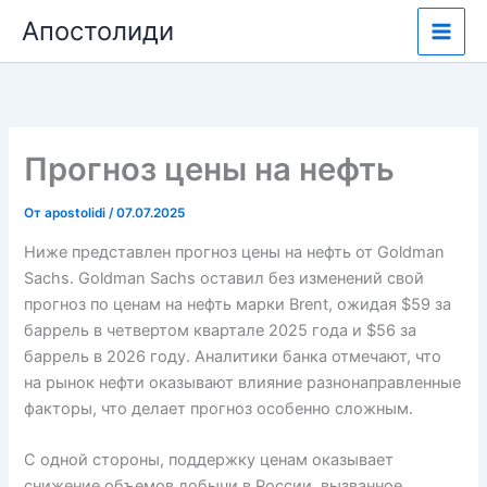
Перейти
Апостолиди
к
содержимому
Прогноз цены на нефть
От
apostolidi
/
07.07.2025
Ниже представлен прогноз цены на нефть от Goldman
Sachs. Goldman Sachs оставил без изменений свой
прогноз по ценам на нефть марки Brent, ожидая $59 за
баррель в четвертом квартале 2025 года и $56 за
баррель в 2026 году. Аналитики банка отмечают, что
на рынок нефти оказывают влияние разнонаправленные
факторы, что делает прогноз особенно сложным.
С одной стороны, поддержку ценам оказывает
снижение объемов добычи в России, вызванное