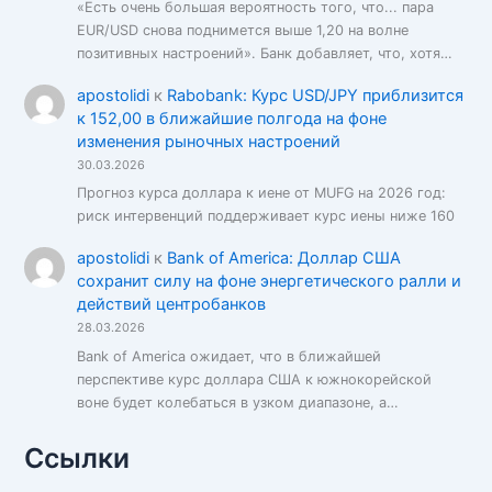
«Есть очень большая вероятность того, что... пара
EUR/USD снова поднимется выше 1,20 на волне
позитивных настроений». Банк добавляет, что, хотя…
apostolidi
к
Rabobank: Курс USD/JPY приблизится
к 152,00 в ближайшие полгода на фоне
изменения рыночных настроений
30.03.2026
Прогноз курса доллара к иене от MUFG на 2026 год:
риск интервенций поддерживает курс иены ниже 160
apostolidi
к
Bank of America: Доллар США
сохранит силу на фоне энергетического ралли и
действий центробанков
28.03.2026
Bank of America ожидает, что в ближайшей
перспективе курс доллара США к южнокорейской
воне будет колебаться в узком диапазоне, а…
Ссылки