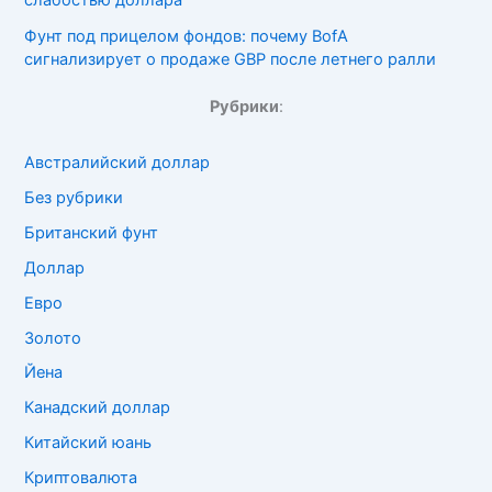
слабостью доллара
Фунт под прицелом фондов: почему BofA
сигнализирует о продаже GBP после летнего ралли
Рубрики
:
Австралийский доллар
Без рубрики
Британский фунт
Доллар
Евро
Золото
Йена
Канадский доллар
Китайский юань
Криптовалюта